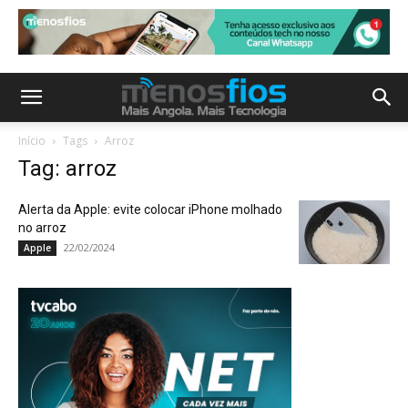
Início
Tags
Arroz
Tag: arroz
Alerta da Apple: evite colocar iPhone molhado
no arroz
22/02/2024
Apple