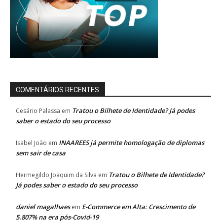
COMENTÁRIOS RECENTES
Tratou o Bilhete de Identidade? Já podes
Cesário Palassa
em
saber o estado do seu processo
INAAREES já permite homologação de diplomas
Isabel João
em
sem sair de casa
Tratou o Bilhete de Identidade?
Hermegildo Joaquim da Silva
em
Já podes saber o estado do seu processo
daniel magalhaes
E-Commerce em Alta: Crescimento de
em
5.807% na era pós-Covid-19