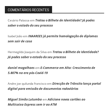
COMENTÁRIOS RECENTES
Tratou o Bilhete de Identidade? Já podes
Cesário Palassa
em
saber o estado do seu processo
INAAREES já permite homologação de diplomas
Isabel João
em
sem sair de casa
Tratou o Bilhete de Identidade?
Hermegildo Joaquim da Silva
em
Já podes saber o estado do seu processo
daniel magalhaes
E-Commerce em Alta: Crescimento de
em
5.807% na era pós-Covid-19
Direcção de Trânsito lança portal
Andre joe quilunda francisco
em
digital para emissão de documentos rodoviários
Miguel Simão Lutumba
Adicione novos cartões ao
em
Multicaixa Express sem ir ao ATM