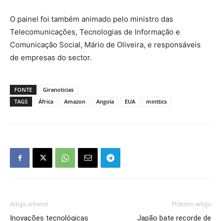
O painel foi também animado pelo ministro das
Telecomunicações, Tecnologias de Informação e
Comunicação Social, Mário de Oliveira, e responsáveis
de empresas do sector.
FONTE
Giranoticias
TAGS
África
Amazon
Angola
EUA
minttics
Artigo anterior
Próximo artigo
Inovações tecnológicas
Japão bate recorde de