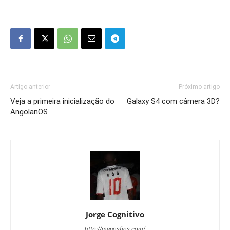
Artigo anterior
Próximo artigo
Veja a primeira inicialização do
Galaxy S4 com câmera 3D?
AngolanOS
Jorge Cognitivo
http://menosfios.com/