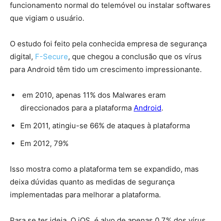
funcionamento normal do telemóvel ou instalar softwares
que vigiam o usuário.
O estudo foi feito pela conhecida empresa de segurança
digital,
F-Secure
, que chegou a conclusão que os vírus
para Android têm tido um crescimento impressionante.
em 2010, apenas 11% dos Malwares eram
direccionados para a plataforma
Android
.
Em 2011, atingiu-se 66% de ataques à plataforma
Em 2012, 79%
Isso mostra como a plataforma tem se expandido, mas
deixa dúvidas quanto as medidas de segurança
implementadas para melhorar a plataforma.
Para se ter ideia, O iOS é alvo de apenas 0,7% dos vírus.