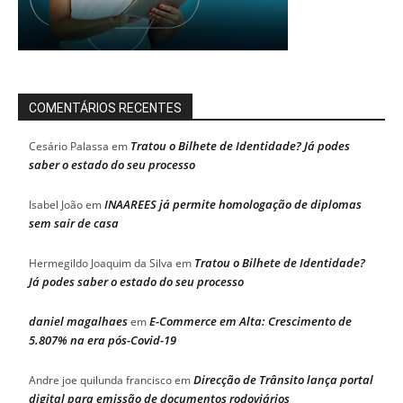
COMENTÁRIOS RECENTES
Tratou o Bilhete de Identidade? Já podes
Cesário Palassa
em
saber o estado do seu processo
INAAREES já permite homologação de diplomas
Isabel João
em
sem sair de casa
Tratou o Bilhete de Identidade?
Hermegildo Joaquim da Silva
em
Já podes saber o estado do seu processo
daniel magalhaes
E-Commerce em Alta: Crescimento de
em
5.807% na era pós-Covid-19
Direcção de Trânsito lança portal
Andre joe quilunda francisco
em
digital para emissão de documentos rodoviários