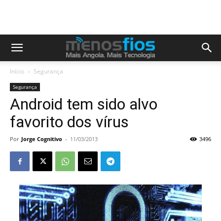
Início
Segurança
Segurança
Android tem sido alvo
favorito dos vírus
Por
Jorge Cognitivo
-
11/03/2013
3496