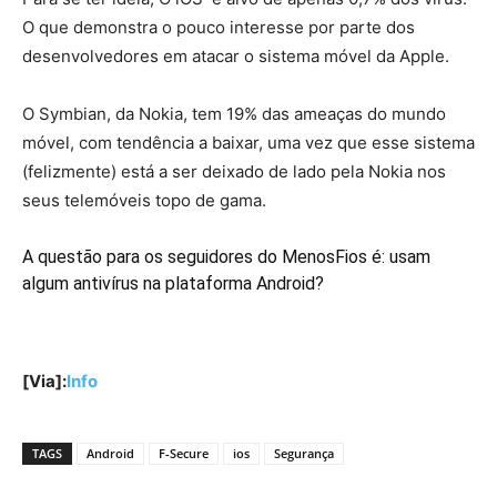
O que demonstra o pouco interesse por parte dos
desenvolvedores em atacar o sistema móvel da Apple.
O Symbian, da Nokia, tem 19% das ameaças do mundo
móvel, com tendência a baixar, uma vez que esse sistema
(felizmente) está a ser deixado de lado pela Nokia nos
seus telemóveis topo de gama.
A questão para os seguidores do MenosFios é: usam
algum antivírus na plataforma Android?
[Via]:
Info
TAGS
Android
F-Secure
ios
Segurança