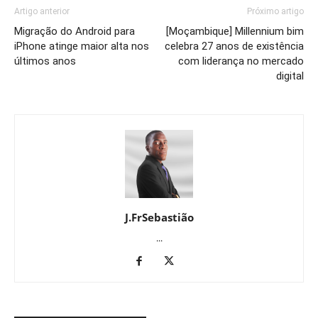
Artigo anterior
Próximo artigo
Migração do Android para
[Moçambique] Millennium bim
iPhone atinge maior alta nos
celebra 27 anos de existência
últimos anos
com liderança no mercado
digital
J.FrSebastião
...