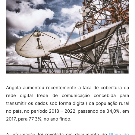
Angola aumentou recentemente a taxa de cobertura da
rede digital (rede de comunicação concebida para
transmitir os dados sob forma digital) da população rural
no país, no período 2018 – 2022, passando de 34,0%, em
2017, para 77,3%, no ano findo.
A informação foi revelada em documento do
Plano de