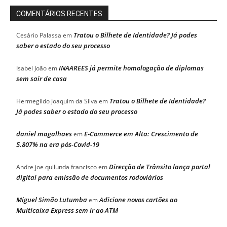
COMENTÁRIOS RECENTES
Tratou o Bilhete de Identidade? Já podes
Cesário Palassa
em
saber o estado do seu processo
INAAREES já permite homologação de diplomas
Isabel João
em
sem sair de casa
Tratou o Bilhete de Identidade?
Hermegildo Joaquim da Silva
em
Já podes saber o estado do seu processo
daniel magalhaes
E-Commerce em Alta: Crescimento de
em
5.807% na era pós-Covid-19
Direcção de Trânsito lança portal
Andre joe quilunda francisco
em
digital para emissão de documentos rodoviários
Miguel Simão Lutumba
Adicione novos cartões ao
em
Multicaixa Express sem ir ao ATM