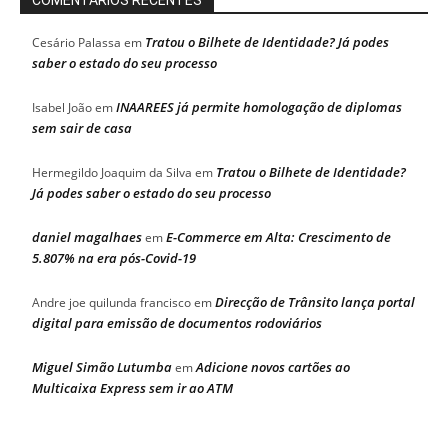
COMENTÁRIOS RECENTES
Tratou o Bilhete de Identidade? Já podes
Cesário Palassa
em
saber o estado do seu processo
INAAREES já permite homologação de diplomas
Isabel João
em
sem sair de casa
Tratou o Bilhete de Identidade?
Hermegildo Joaquim da Silva
em
Já podes saber o estado do seu processo
daniel magalhaes
E-Commerce em Alta: Crescimento de
em
5.807% na era pós-Covid-19
Direcção de Trânsito lança portal
Andre joe quilunda francisco
em
digital para emissão de documentos rodoviários
Miguel Simão Lutumba
Adicione novos cartões ao
em
Multicaixa Express sem ir ao ATM