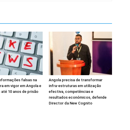
informações falsas na
Angola precisa de transformar
tra em vigor em Angola e
infra-estruturas em utilização
 até 10 anos de prisão
efectiva, competências e
resultados económicos, defende
Director da New Cognito