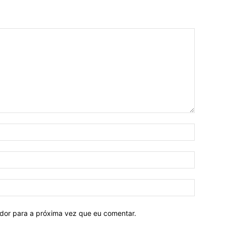
ador para a próxima vez que eu comentar.