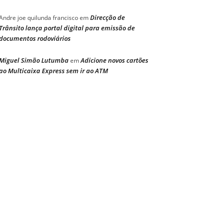
Direcção de
Andre joe quilunda francisco
em
Trânsito lança portal digital para emissão de
documentos rodoviários
Miguel Simão Lutumba
Adicione novos cartões
em
ao Multicaixa Express sem ir ao ATM