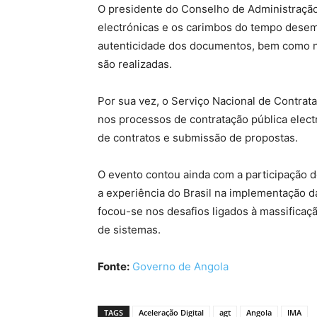
O presidente do Conselho de Administraçã
electrónicas e os carimbos do tempo dese
autenticidade dos documentos, bem como na
são realizadas.
Por sua vez, o Serviço Nacional de Contrat
nos processos de contratação pública elect
de contratos e submissão de propostas.
O evento contou ainda com a participação do
a experiência do Brasil na implementação d
focou-se nos desafios ligados à massificaçã
de sistemas.
Fonte:
Governo de Angola
TAGS
Aceleração Digital
agt
Angola
IMA