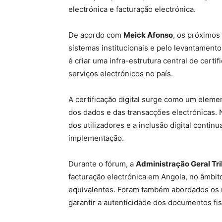
electrónica e facturação electrónica.
De acordo com
Meick Afonso
, os próximos
sistemas institucionais e pelo levantament
é criar uma infra-estrutura central de certi
serviços electrónicos no país.
A certificação digital surge como um elem
dos dados e das transacções electrónicas. 
dos utilizadores e a inclusão digital conti
implementação.
Durante o fórum, a
Administração Geral Tri
facturação electrónica em Angola, no âmbit
equivalentes. Foram também abordados os m
garantir a autenticidade dos documentos fis