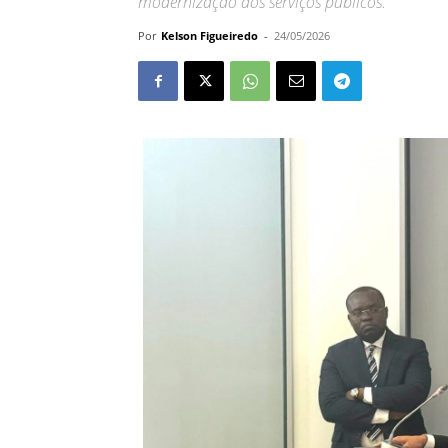
modernização dos serviços públicos.
Por
Kelson Figueiredo
-
24/05/2026