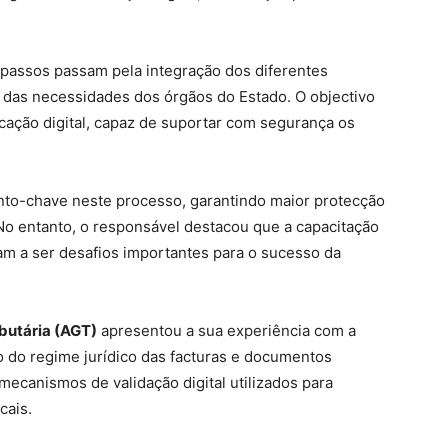
 passos passam pela integração dos diferentes
o das necessidades dos órgãos do Estado. O objectivo
ficação digital, capaz de suportar com segurança os
ento-chave neste processo, garantindo maior protecção
No entanto, o responsável destacou que a capacitação
nuam a ser desafios importantes para o sucesso da
butária (AGT)
apresentou a sua experiência com a
o do regime jurídico das facturas e documentos
ecanismos de validação digital utilizados para
cais.