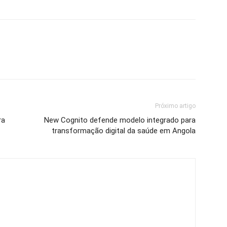
Próximo artigo
ra
New Cognito defende modelo integrado para
transformação digital da saúde em Angola