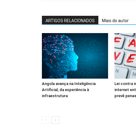
ARTIGOS RELACIONADOS
Mais do autor
Angola avança na Inteligência
Lei contra 
Artificial, da experiência à
internet en
infraestrutura
prevê penas