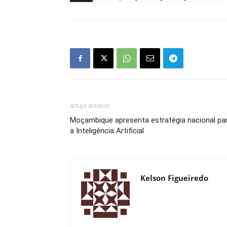
Artigo anterior
Moçambique apresenta estratégia nacional pa
a Inteligência Artificial
Kelson Figueiredo