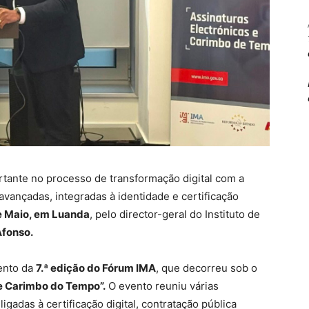
tante no processo de transformação digital com a
avançadas, integradas à identidade e certificação
de Maio, em Luanda
, pelo director-geral do Instituto de
fonso.
ento da
7.ª edição do Fórum IMA
, que decorreu sob o
 e Carimbo do Tempo”.
O evento reuniu várias
igadas à certificação digital, contratação pública