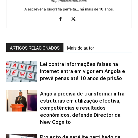
http://menosfios.com/
A escrever a biografia perfeita... há mais de 10 anos.
ARTIGOS RELACIONADOS
Mais do autor
Lei contra informações falsas na
internet entra em vigor em Angola e
prevê penas até 10 anos de prisão
Angola precisa de transformar infra-
estruturas em utilização efectiva,
competências e resultados
económicos, defende Director da
New Cognito
Projecto de satélite partilhado da