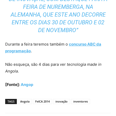
FEIRA DE NUREMBERGA, NA
ALEMANHA, QUE ESTE ANO DECORRE
ENTRE OS DIAS 30 DE OUTUBRO E 02
DE NOVEMBRO”
Durante a feira teremos também o
concurso ABC da
programação
.
Não esqueça, são 4 dias para ver
tecnologia made in
Angola
.
[Fonte]:
Angop
TAGS
Angola
FeICA 2014
inovação
inventores