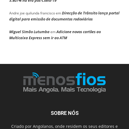
5.807% na era pós-Covid-19
Direcção de Trânsito lança portal
Andre joe quilunda francisco
em
digital para emissão de documentos rodoviários
Miguel Simão Lutumba
Adicione novos cartões ao
em
Multicaixa Express sem ir ao ATM
SOBRE NÓS
Criado por Angolanos, onde residem os seus editores e