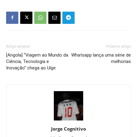
Artigo anterior
Próximo artigo
[Angola] “Viagem ao Mundo da
Whatsapp lança uma série de
Ciência, Tecnologia e
melhorias
Inovação” chega ao Uíge
Jorge Cognitivo