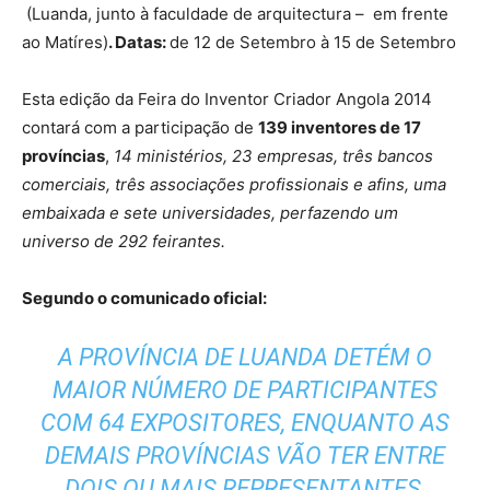
(Luanda, junto à faculdade de arquitectura – em frente
ao Matíres)
. Datas:
de 12 de Setembro à 15 de Setembro
Esta edição da Feira do Inventor Criador Angola 2014
contará com a participação de
139 inventores de 17
províncias
,
14 ministérios, 23 empresas, três bancos
comerciais, três associações profissionais e afins, uma
embaixada e sete universidades, perfazendo um
universo de 292 feirantes.
Segundo o comunicado oficial:
A PROVÍNCIA DE LUANDA DETÉM O
MAIOR NÚMERO DE PARTICIPANTES
COM 64 EXPOSITORES, ENQUANTO AS
DEMAIS PROVÍNCIAS VÃO TER ENTRE
DOIS OU MAIS REPRESENTANTES,