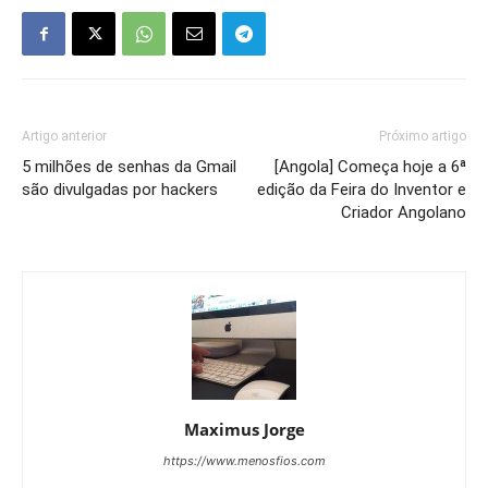
Artigo anterior
Próximo artigo
5 milhões de senhas da Gmail
[Angola] Começa hoje a 6ª
são divulgadas por hackers
edição da Feira do Inventor e
Criador Angolano
Maximus Jorge
https://www.menosfios.com