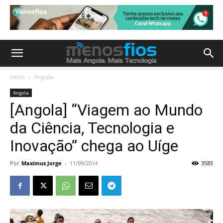
Início
Angola
Angola
[Angola] “Viagem ao Mundo
da Ciência, Tecnologia e
Inovação” chega ao Uíge
Por
Maximus Jorge
-
11/09/2014
3585