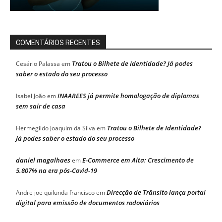
COMENTÁRIOS RECENTES
Tratou o Bilhete de Identidade? Já podes
Cesário Palassa
em
saber o estado do seu processo
INAAREES já permite homologação de diplomas
Isabel João
em
sem sair de casa
Tratou o Bilhete de Identidade?
Hermegildo Joaquim da Silva
em
Já podes saber o estado do seu processo
daniel magalhaes
E-Commerce em Alta: Crescimento de
em
5.807% na era pós-Covid-19
Direcção de Trânsito lança portal
Andre joe quilunda francisco
em
digital para emissão de documentos rodoviários