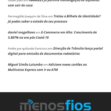
Isabel João
em
sem sair de casa
Tratou o Bilhete de Identidade?
Hermegildo Joaquim da Silva
em
Já podes saber o estado do seu processo
daniel magalhaes
E-Commerce em Alta: Crescimento de
em
5.807% na era pós-Covid-19
Direcção de Trânsito lança portal
Andre joe quilunda francisco
em
digital para emissão de documentos rodoviários
Miguel Simão Lutumba
Adicione novos cartões ao
em
Multicaixa Express sem ir ao ATM