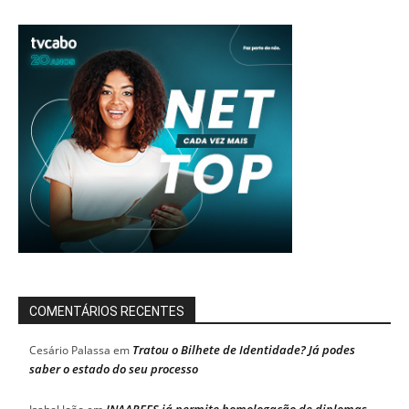
COMENTÁRIOS RECENTES
Tratou o Bilhete de Identidade? Já podes
Cesário Palassa
em
saber o estado do seu processo
INAAREES já permite homologação de diplomas