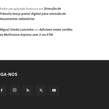
Direcção de
Andre joe quilunda francisco
em
Trânsito lança portal digital para emissão de
documentos rodoviários
Miguel Simão Lutumba
Adicione novos cartões
em
ao Multicaixa Express sem ir ao ATM
IGA-NOS