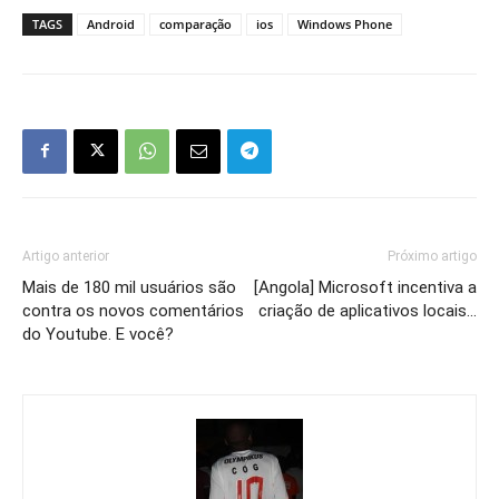
TAGS
Android
comparação
ios
Windows Phone
Artigo anterior
Próximo artigo
Mais de 180 mil usuários são
[Angola] Microsoft incentiva a
contra os novos comentários
criação de aplicativos locais…
do Youtube. E você?