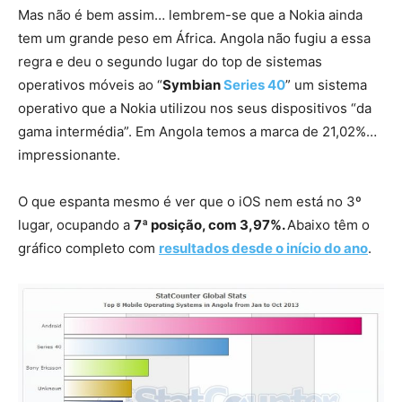
Mas não é bem assim… lembrem-se que a Nokia ainda
tem um grande peso em África. Angola não fugiu a essa
regra e deu o segundo lugar do top de sistemas
operativos móveis ao “
Symbian
Series 40
” um sistema
operativo que a Nokia utilizou nos seus dispositivos “da
gama intermédia”. Em Angola temos a marca de 21,02%…
impressionante.
O que espanta mesmo é ver que o iOS nem está no 3º
lugar, ocupando a
7ª posição, com 3,97%.
Abaixo têm o
gráfico completo com
resultados desde o início do ano
.