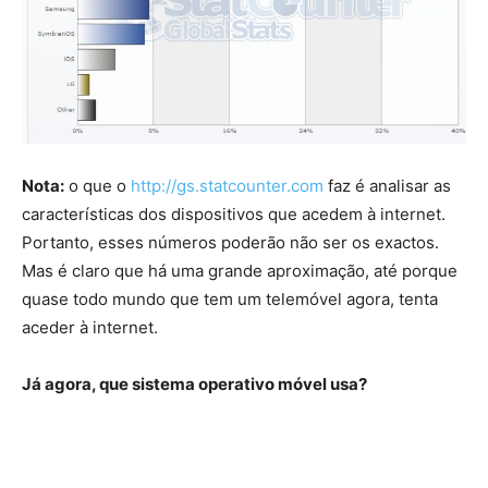
Nota:
o que o
http://gs.statcounter.com
faz é analisar as
características dos dispositivos que acedem à internet.
Portanto, esses números poderão não ser os exactos.
Mas é claro que há uma grande aproximação, até porque
quase todo mundo que tem um telemóvel agora, tenta
aceder à internet.
Já agora, que sistema operativo móvel usa?