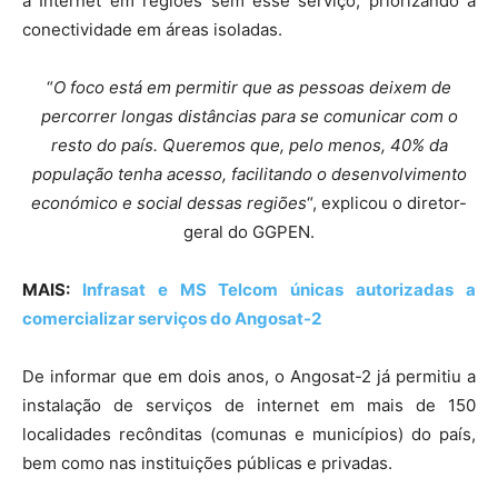
à Internet em regiões sem esse serviço, priorizando a
conectividade em áreas isoladas.
“
O foco está em permitir que as pessoas deixem de
percorrer longas distâncias para se comunicar com o
resto do país. Queremos que, pelo menos, 40% da
população tenha acesso, facilitando o desenvolvimento
económico e social dessas regiões
“, explicou o diretor-
geral do GGPEN.
MAIS:
Infrasat e MS Telcom únicas autorizadas a
comercializar serviços do Angosat-2
De informar que em dois anos, o Angosat-2 já permitiu a
instalação de serviços de internet em mais de 150
localidades recônditas (comunas e municípios) do país,
bem como nas instituições públicas e privadas.