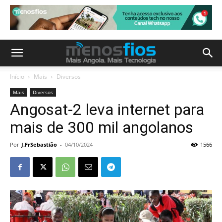
Início
Mais
Diversos
Mais
Diversos
Angosat-2 leva internet para
mais de 300 mil angolanos
Por
J.FrSebastião
-
04/10/2024
1566