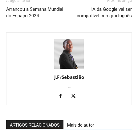
Artigo anterior
Próximo artigo
Arrancou a Semana Mundial
IA da Google vai ser
do Espaço 2024
compatível com português
J.FrSebastião
...
ARTIGOS RELACIONADOS
Mais do autor