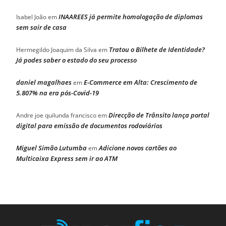
INAAREES já permite homologação de diplomas
Isabel João
em
sem sair de casa
Tratou o Bilhete de Identidade?
Hermegildo Joaquim da Silva
em
Já podes saber o estado do seu processo
daniel magalhaes
E-Commerce em Alta: Crescimento de
em
5.807% na era pós-Covid-19
Direcção de Trânsito lança portal
Andre joe quilunda francisco
em
digital para emissão de documentos rodoviários
Miguel Simão Lutumba
Adicione novos cartões ao
em
Multicaixa Express sem ir ao ATM