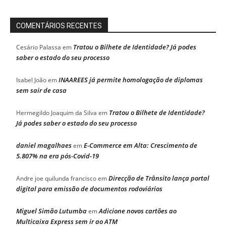
COMENTÁRIOS RECENTES
Tratou o Bilhete de Identidade? Já podes
Cesário Palassa
em
saber o estado do seu processo
INAAREES já permite homologação de diplomas
Isabel João
em
sem sair de casa
Tratou o Bilhete de Identidade?
Hermegildo Joaquim da Silva
em
Já podes saber o estado do seu processo
daniel magalhaes
E-Commerce em Alta: Crescimento de
em
5.807% na era pós-Covid-19
Direcção de Trânsito lança portal
Andre joe quilunda francisco
em
digital para emissão de documentos rodoviários
Miguel Simão Lutumba
Adicione novos cartões ao
em
Multicaixa Express sem ir ao ATM