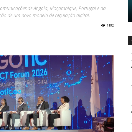
ecomunicações de Angola, Moçambique, Portugal e da
ção de um novo modelo de regulação digital.
1192