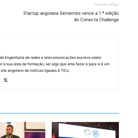
Próximo artigo
Startup angolana Sementes vence a 1.ª edição
do Conecta Challenge
 de Engenharia de redes e telecomunicações escreve sobre
r a sua área de formação, ser algo que ama fazer e para si é um
 site angolano de notícias ligadas à TICs.