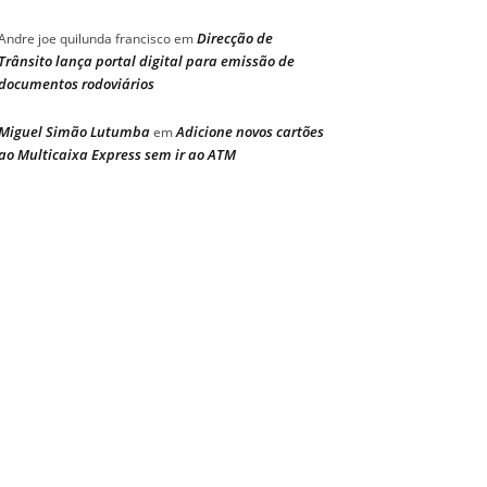
Direcção de
Andre joe quilunda francisco
em
Trânsito lança portal digital para emissão de
documentos rodoviários
Miguel Simão Lutumba
Adicione novos cartões
em
ao Multicaixa Express sem ir ao ATM