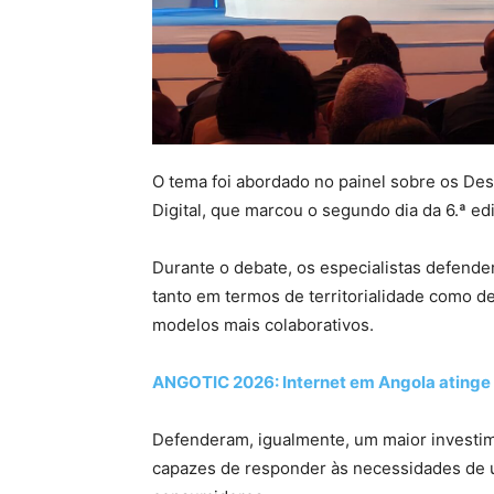
O tema foi abordado no painel sobre os De
Digital, que marcou o segundo dia da 6.ª e
Durante o debate, os especialistas defend
tanto em termos de territorialidade como d
modelos mais colaborativos.
ANGOTIC 2026: Internet em Angola atinge 
Defenderam, igualmente, um maior investim
capazes de responder às necessidades de u