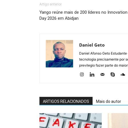
Artigo anterior
Yango reúne mais de 200 líderes no Innovation
Day 2026 em Abidjan
Daniel Geto
Daniel Afonso Geto Estudante
tecnologia precisamente por se
previlegio fazer parte do maior
ARTIGOS RELACIONADOS
Mais do autor