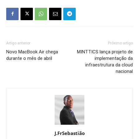
Artigo anterior
Próximo artigo
Novo MacBook Air chega
MINTTICS lança projeto de
durante o mês de abril
implementação da
infraestrutura da cloud
nacional
J.FrSebastião