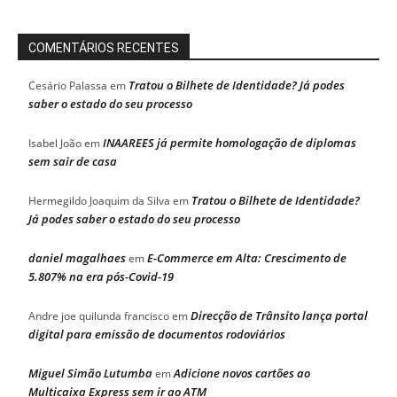
COMENTÁRIOS RECENTES
Tratou o Bilhete de Identidade? Já podes
Cesário Palassa
em
saber o estado do seu processo
INAAREES já permite homologação de diplomas
Isabel João
em
sem sair de casa
Tratou o Bilhete de Identidade?
Hermegildo Joaquim da Silva
em
Já podes saber o estado do seu processo
daniel magalhaes
E-Commerce em Alta: Crescimento de
em
5.807% na era pós-Covid-19
Direcção de Trânsito lança portal
Andre joe quilunda francisco
em
digital para emissão de documentos rodoviários
Miguel Simão Lutumba
Adicione novos cartões ao
em
Multicaixa Express sem ir ao ATM