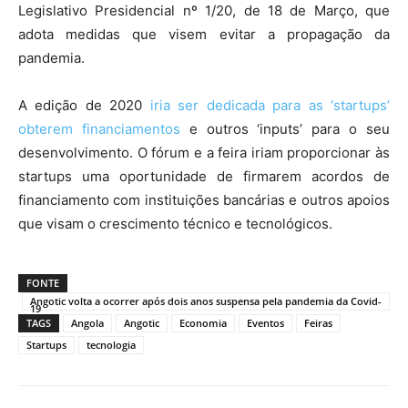
Legislativo Presidencial nº 1/20, de 18 de Março, que
adota medidas que visem evitar a propagação da
pandemia.
A edição de 2020
iria ser dedicada para as ‘startups’
obterem financiamentos
e outros ‘inputs’ para o seu
desenvolvimento. O fórum e a feira iriam proporcionar às
startups uma oportunidade de firmarem acordos de
financiamento com instituições bancárias e outros apoios
que visam o crescimento técnico e tecnológicos.
FONTE
Angotic volta a ocorrer após dois anos suspensa pela pandemia da Covid-
19
TAGS
Angola
Angotic
Economia
Eventos
Feiras
Startups
tecnologia