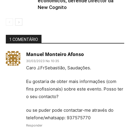
económicos, defende Director da
New Cognito
1 COMENTÁRIO
Manuel Monteiro Afonso
30/03/2023 No 10:35
Caro J.FrSebastião, Saudações.
Eu gostaria de obter mais informações (com
fins profissionais) sobre este evento. Posso ter
o seu contacto?
ou se puder pode contactar-me através do
telefone/whatsapp: 937575770
Responder