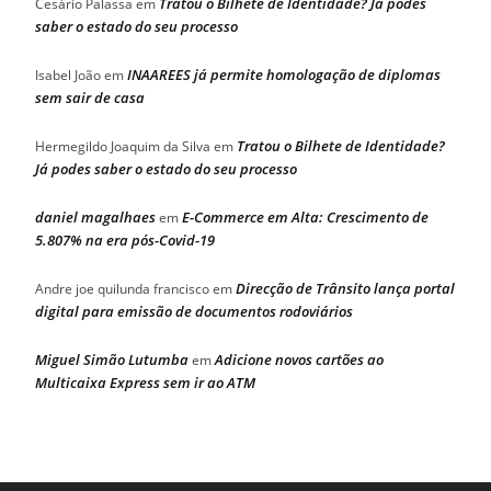
Tratou o Bilhete de Identidade? Já podes
Cesário Palassa
em
saber o estado do seu processo
INAAREES já permite homologação de diplomas
Isabel João
em
sem sair de casa
Tratou o Bilhete de Identidade?
Hermegildo Joaquim da Silva
em
Já podes saber o estado do seu processo
daniel magalhaes
E-Commerce em Alta: Crescimento de
em
5.807% na era pós-Covid-19
Direcção de Trânsito lança portal
Andre joe quilunda francisco
em
digital para emissão de documentos rodoviários
Miguel Simão Lutumba
Adicione novos cartões ao
em
Multicaixa Express sem ir ao ATM