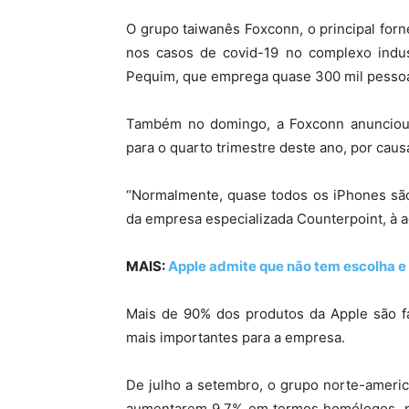
O grupo taiwanês Foxconn, o principal fo
nos casos de covid-19 no complexo indus
Pequim, que emprega quase 300 mil pesso
Também no domingo, a Foxconn anunciou 
para o quarto trimestre deste ano, por caus
“Normalmente, quase todos os iPhones são
da empresa especializada Counterpoint, à 
MAIS:
Apple admite que não tem escolha e
Mais de 90% dos produtos da Apple são 
mais importantes para a empresa.
De julho a setembro, o grupo norte-americ
aumentarem 9,7% em termos homólogos, par