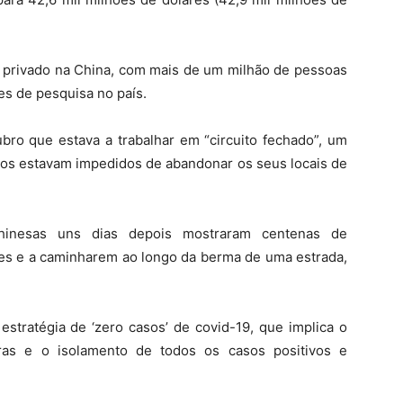
 privado na China, com mais de um milhão de pessoas
ões de pesquisa no país.
ro que estava a trabalhar em “circuito fechado”, um
ários estavam impedidos de abandonar os seus locais de
chinesas uns dias depois mostraram centenas de
ões e a caminharem ao longo da berma de uma estrada,
tratégia de ‘zero casos’ de covid-19, que implica o
iras e o isolamento de todos os casos positivos e