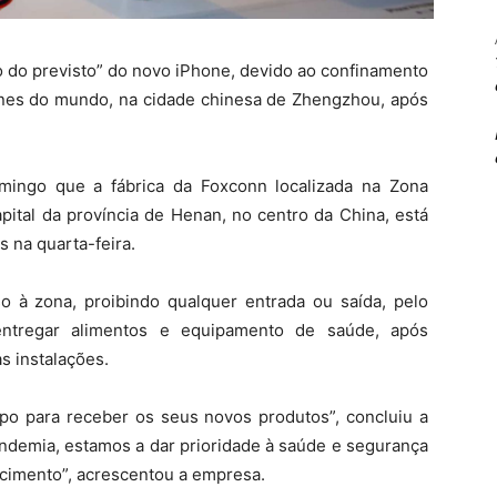
 do previsto” do novo iPhone, devido ao confinamento
ones do mundo, na cidade chinesa de Zhengzhou, após
mingo que a fábrica da Foxconn localizada na Zona
ital da província de Henan, no centro da China, está
s na quarta-feira.
 à zona, proibindo qualquer entrada ou saída, pelo
ntregar alimentos e equipamento de saúde, após
s instalações.
mpo para receber os seus novos produtos”, concluiu a
ndemia, estamos a dar prioridade à saúde e segurança
ecimento”, acrescentou a empresa.