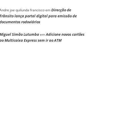
Direcção de
Andre joe quilunda francisco
em
Trânsito lança portal digital para emissão de
documentos rodoviários
Miguel Simão Lutumba
Adicione novos cartões
em
ao Multicaixa Express sem ir ao ATM