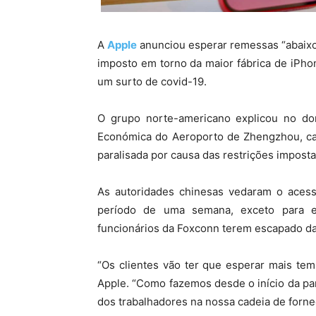
A
Apple
anunciou esperar remessas “abaixo
imposto em torno da maior fábrica de iPh
um surto de covid-19.
O grupo norte-americano explicou no do
Económica do Aeroporto de Zhengzhou, cap
paralisada por causa das restrições imposta
As autoridades chinesas vedaram o acesso
período de uma semana, exceto para e
funcionários da Foxconn terem escapado da
“Os clientes vão ter que esperar mais te
Apple. “Como fazemos desde o início da pa
dos trabalhadores na nossa cadeia de forn