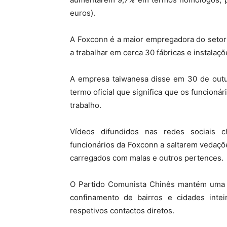
euros).
A Foxconn é a maior empregadora do setor
a trabalhar em cerca 30 fábricas e instalaç
A empresa taiwanesa disse em 30 de outub
termo oficial que significa que os funcion
trabalho.
Vídeos difundidos nas redes sociais 
funcionários da Foxconn a saltarem vedaç
carregados com malas e outros pertences.
O Partido Comunista Chinês mantém uma es
confinamento de bairros e cidades inte
respetivos contactos diretos.