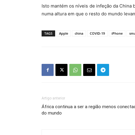
Isto mantém os níveis de infeção da China
numa altura em que o resto do mundo levant
TAGS
Apple
china
COVID-19
iPhone
sm
Artigo anterior
África continua a ser a região menos conecta
do mundo