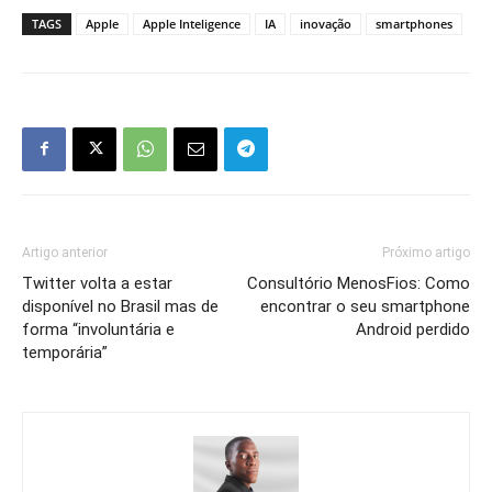
TAGS
Apple
Apple Inteligence
IA
inovação
smartphones
Artigo anterior
Próximo artigo
Twitter volta a estar
Consultório MenosFios: Como
disponível no Brasil mas de
encontrar o seu smartphone
forma “involuntária e
Android perdido
temporária”