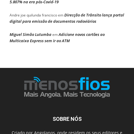
5.807% na era pós-Covid-19
Direcção de Trânsito lança portal
Andre joe quilunda francisco
em
digital para emissão de documentos rodoviários
Miguel Simão Lutumba
Adicione novos cartões ao
em
Multicaixa Express sem ir ao ATM
SOBRE NÓS
Criado por Angolanos, onde residem os seus editores e