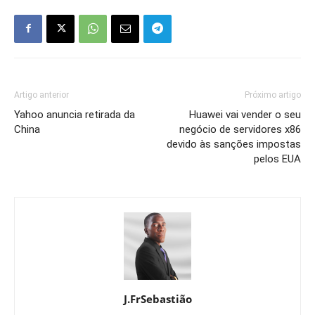
Artigo anterior
Próximo artigo
Yahoo anuncia retirada da
Huawei vai vender o seu
China
negócio de servidores x86
devido às sanções impostas
pelos EUA
J.FrSebastião