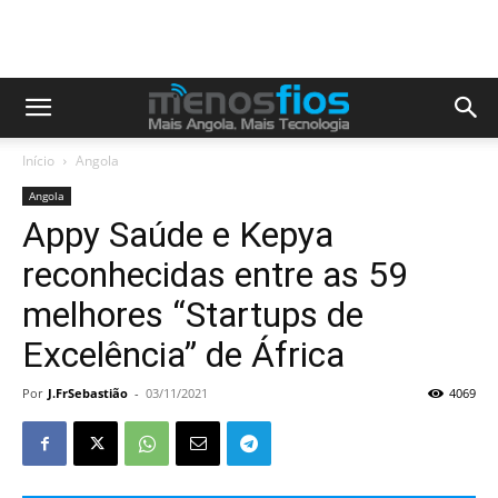
Início
Angola
Angola
Appy Saúde e Kepya
reconhecidas entre as 59
melhores “Startups de
Excelência” de África
Por
J.FrSebastião
-
03/11/2021
4069