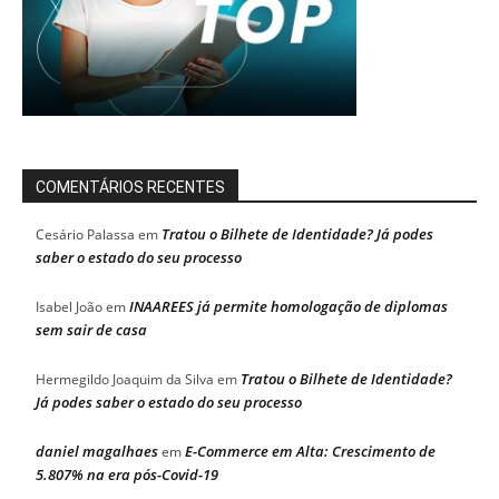
COMENTÁRIOS RECENTES
Tratou o Bilhete de Identidade? Já podes
Cesário Palassa
em
saber o estado do seu processo
INAAREES já permite homologação de diplomas
Isabel João
em
sem sair de casa
Tratou o Bilhete de Identidade?
Hermegildo Joaquim da Silva
em
Já podes saber o estado do seu processo
daniel magalhaes
E-Commerce em Alta: Crescimento de
em
5.807% na era pós-Covid-19