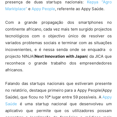
presença de duas startups nacionais:
Kepya “Agro
Marktplace“
e
Appy People
, referente ao Appy Saúde.
Com a grande propagação dos smartphones no
continente africano, cada vez mais tem surgido projectos
tecnológicos com o objectivo único de resolver os
variados problemas sociais e terminar com as situações
incovenientes, e é nessa senda onde se enquadra o
projecto NINJA(
Next Innovation with Japan
) da JICA que
reconhece o grande trabalho dos empreendedores
africanos.
Falando das startups nacionais que estiveram presente
no relatório, destaque primeiro para a Appy People(Appy
Saúde), que ficou no 10
°
lugar entre 59 possíveis. A
Appy
Saúde
é uma startup nacional que desenvolveu um
aplicativo que permite que os utilizadores possam