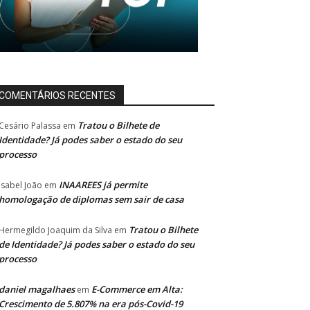
COMENTÁRIOS RECENTES
Tratou o Bilhete de
Cesário Palassa
em
Identidade? Já podes saber o estado do seu
processo
INAAREES já permite
Isabel João
em
homologação de diplomas sem sair de casa
Tratou o Bilhete
Hermegildo Joaquim da Silva
em
de Identidade? Já podes saber o estado do seu
processo
daniel magalhaes
E-Commerce em Alta:
em
Crescimento de 5.807% na era pós-Covid-19