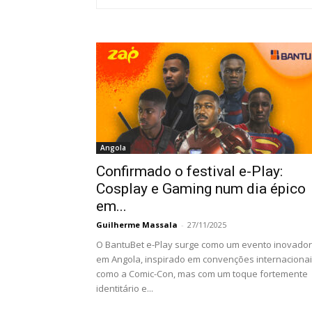
Angola
Confirmado o festival e-Play:
Cosplay e Gaming num dia épico
em...
Guilherme Massala
-
27/11/2025
O BantuBet e-Play surge como um evento inovador
em Angola, inspirado em convenções internaciona
como a Comic-Con, mas com um toque fortemente
identitário e...