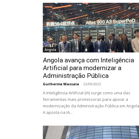
Angola
Angola avança com Inteligência
Artificial para modernizar a
Administração Pública
Guilherme Massala
-
22/09/2025
A Inteligência Artificial (IA) surge como uma das
ferramentas mais promissoras para apoiar a
modernização da Administração Pública em Angola
A aposta na IA...