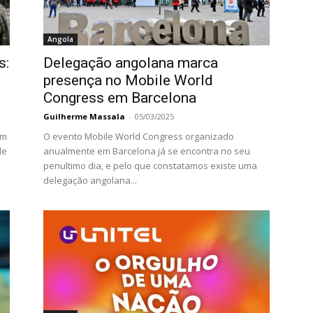
Angola
s:
Delegação angolana marca
presença no Mobile World
Congress em Barcelona
Guilherme Massala
-
05/03/2025
um
O evento Mobile World Congress organizado
de
anualmente em Barcelona já se encontra no seu
penultimo dia, e pelo que constatamos existe uma
delegação angolana...