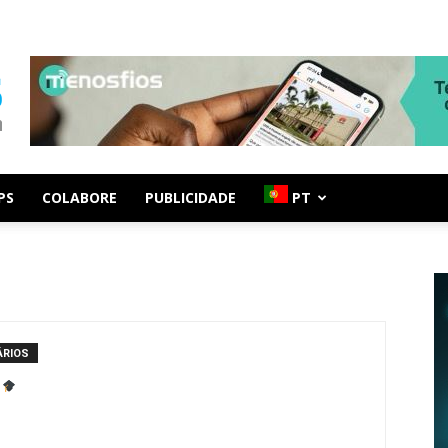
PS
COLABORE
PUBLICIDADE
PT
ÁRIOS