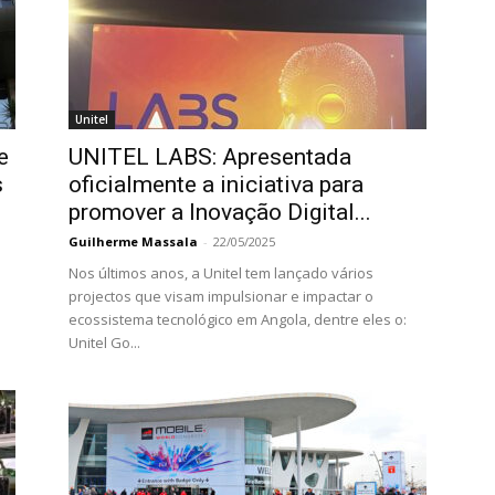
Unitel
e
UNITEL LABS: Apresentada
s
oficialmente a iniciativa para
promover a Inovação Digital...
Guilherme Massala
-
22/05/2025
Nos últimos anos, a Unitel tem lançado vários
projectos que visam impulsionar e impactar o
ecossistema tecnológico em Angola, dentre eles o:
Unitel Go...