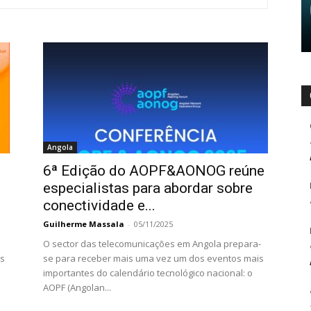
Angola
6ª Edição do AOPF&AONOG reúne
especialistas para abordar sobre
conectividade e...
Guilherme Massala
-
05/11/2025
O sector das telecomunicações em Angola prepara-
is
se para receber mais uma vez um dos eventos mais
importantes do calendário tecnológico nacional: o
AOPF (Angolan...