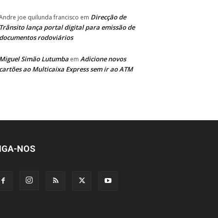
Direcção de
Andre joe quilunda francisco
em
Trânsito lança portal digital para emissão de
documentos rodoviários
Miguel Simão Lutumba
Adicione novos
em
cartões ao Multicaixa Express sem ir ao ATM
IGA-NOS