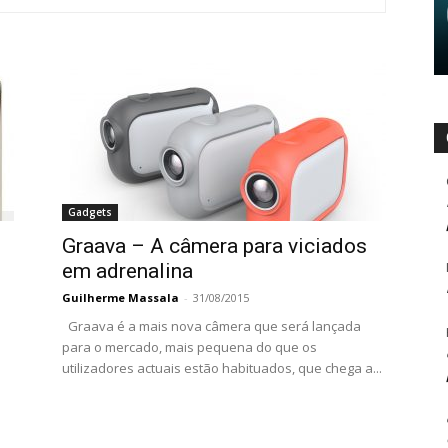
Gadgets
Graava – A câmera para viciados
em adrenalina
Guilherme Massala
-
31/08/2015
Graava é a mais nova câmera que será lançada
para o mercado, mais pequena do que os
utilizadores actuais estão habituados, que chega a...