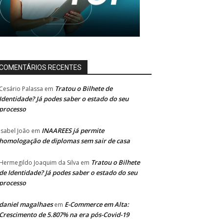
COMENTÁRIOS RECENTES
Tratou o Bilhete de
Cesário Palassa
em
Identidade? Já podes saber o estado do seu
processo
INAAREES já permite
Isabel João
em
homologação de diplomas sem sair de casa
Tratou o Bilhete
Hermegildo Joaquim da Silva
em
de Identidade? Já podes saber o estado do seu
processo
daniel magalhaes
E-Commerce em Alta:
em
Crescimento de 5.807% na era pós-Covid-19