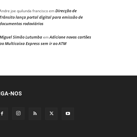
Direcção de
Andre joe quilunda francisco
em
Trânsito lança portal digital para emissão de
documentos rodoviários
Miguel Simão Lutumba
Adicione novos cartões
em
ao Multicaixa Express sem ir ao ATM
IGA-NOS