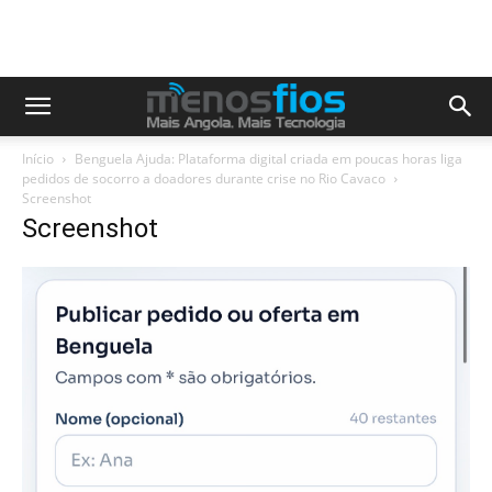
Início
Benguela Ajuda: Plataforma digital criada em poucas horas liga
pedidos de socorro a doadores durante crise no Rio Cavaco
Screenshot
Screenshot