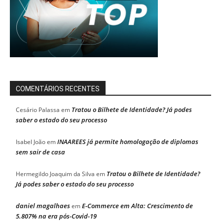
COMENTÁRIOS RECENTES
Tratou o Bilhete de Identidade? Já podes
Cesário Palassa
em
saber o estado do seu processo
INAAREES já permite homologação de diplomas
Isabel João
em
sem sair de casa
Tratou o Bilhete de Identidade?
Hermegildo Joaquim da Silva
em
Já podes saber o estado do seu processo
daniel magalhaes
E-Commerce em Alta: Crescimento de
em
5.807% na era pós-Covid-19