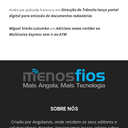
Direcção de Trânsito lança portal
Andre joe quilunda francisco
em
digital para emissão de documentos rodoviários
Miguel Simão Lutumba
Adicione novos cartões ao
em
Multicaixa Express sem ir ao ATM
SOBRE NÓS
Criado por Angolanos, onde residem os seus editores e
colaboradores directos, tencionamos trazer artigos sobre