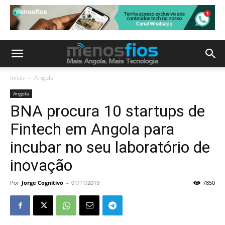
Início
Angola
Angola
BNA procura 10 startups de
Fintech em Angola para
incubar no seu laboratório de
inovação
Por
Jorge Cognitivo
-
01/11/2019
7850