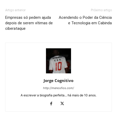
Artigo anterior
Próximo artigo
Empresas só pedem ajuda
Acendendo o Poder da Ciência
depois de serem vítimas de
e Tecnologia em Cabinda
ciberataque
Jorge Cognitivo
http://menosfios.com/
A escrever a biografia perfeita... há mais de 10 anos.