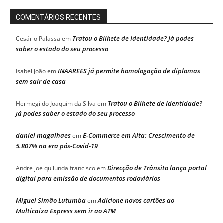
COMENTÁRIOS RECENTES
Tratou o Bilhete de Identidade? Já podes
Cesário Palassa
em
saber o estado do seu processo
INAAREES já permite homologação de diplomas
Isabel João
em
sem sair de casa
Tratou o Bilhete de Identidade?
Hermegildo Joaquim da Silva
em
Já podes saber o estado do seu processo
daniel magalhaes
E-Commerce em Alta: Crescimento de
em
5.807% na era pós-Covid-19
Direcção de Trânsito lança portal
Andre joe quilunda francisco
em
digital para emissão de documentos rodoviários
Miguel Simão Lutumba
Adicione novos cartões ao
em
Multicaixa Express sem ir ao ATM