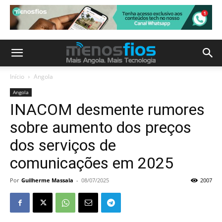
Início
Angola
Angola
INACOM desmente rumores
sobre aumento dos preços
dos serviços de
comunicações em 2025
Por
Guilherme Massala
-
08/07/2025
2007