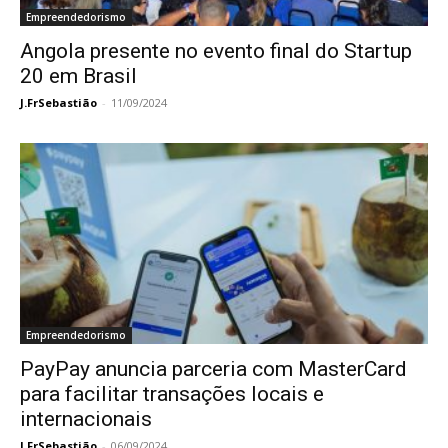
Empreendedorismo
Angola presente no evento final do Startup
20 em Brasil
J.FrSebastião
-
11/09/2024
Empreendedorismo
PayPay anuncia parceria com MasterCard
para facilitar transações locais e
internacionais
J.FrSebastião
-
06/09/2024