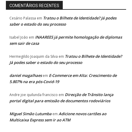
COMENTÁRIOS RECENTES
Tratou o Bilhete de Identidade? Já podes
Cesário Palassa
em
saber o estado do seu processo
INAAREES já permite homologação de diplomas
Isabel João
em
sem sair de casa
Tratou o Bilhete de Identidade?
Hermegildo Joaquim da Silva
em
Já podes saber o estado do seu processo
daniel magalhaes
E-Commerce em Alta: Crescimento de
em
5.807% na era pós-Covid-19
Direcção de Trânsito lança
Andre joe quilunda francisco
em
portal digital para emissão de documentos rodoviários
Miguel Simão Lutumba
Adicione novos cartões ao
em
Multicaixa Express sem ir ao ATM