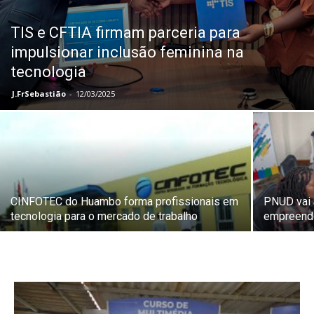
TIS e CFTIA firmam parceria para
impulsionar inclusão feminina na
tecnologia
J.FrSebastião
-
12/03/2025
CINFOTEC do Huambo forma profissionais em
PNUD vai 
tecnologia para o mercado de trabalho
empreende