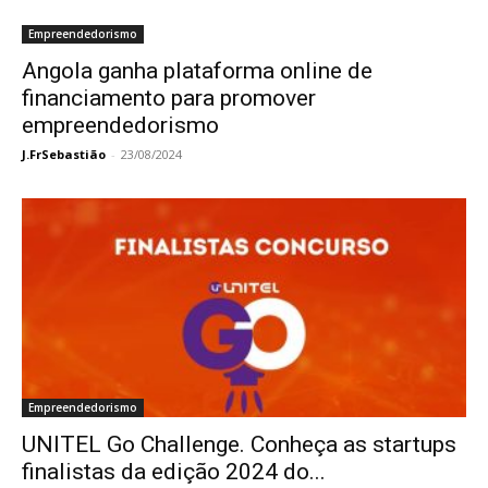
Empreendedorismo
Angola ganha plataforma online de
financiamento para promover
empreendedorismo
J.FrSebastião
-
23/08/2024
Empreendedorismo
UNITEL Go Challenge. Conheça as startups
finalistas da edição 2024 do...