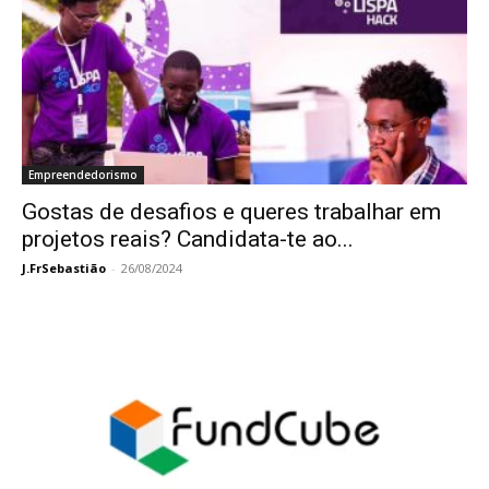
Empreendedorismo
Gostas de desafios e queres trabalhar em
projetos reais? Candidata-te ao...
J.FrSebastião
-
26/08/2024