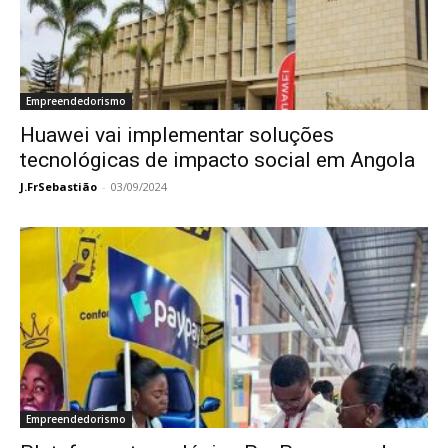
Empreendedorismo
Huawei vai implementar soluções
tecnológicas de impacto social em Angola
J.FrSebastião
-
03/09/2024
Empreendedorismo