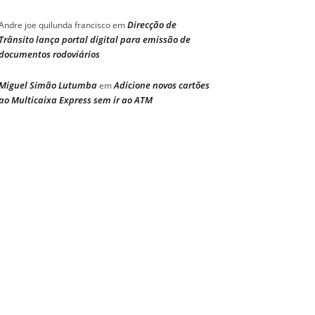
Direcção de
Andre joe quilunda francisco
em
Trânsito lança portal digital para emissão de
documentos rodoviários
Miguel Simão Lutumba
Adicione novos cartões
em
ao Multicaixa Express sem ir ao ATM