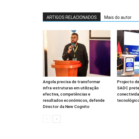
ARTIGOS RELACIONADOS
Mais do autor
Angola precisa de transformar
Projecto de
infra-estruturas em utilização
SADC prete
efectiva, competências e
conectivida
resultados económicos, defende
tecnológico
Director da New Cognito