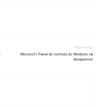
Próximo artigo
e
Microsoft: Painel de controlo do Windows vai
desaparecer