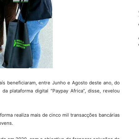
aís beneficiaram, entre Junho e Agosto deste ano, do
 da plataforma digital “Paypay Africa”, disse, revelou
forma realiza mais de cinco mil transacções bancárias
ovens.