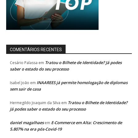
COMENTÁRIOS RECENTES
Tratou o Bilhete de Identidade? Já podes
Cesário Palassa
em
saber o estado do seu processo
INAAREES já permite homologação de diplomas
Isabel João
em
sem sair de casa
Tratou o Bilhete de Identidade?
Hermegildo Joaquim da Silva
em
Já podes saber o estado do seu processo
daniel magalhaes
E-Commerce em Alta: Crescimento de
em
5.807% na era pós-Covid-19