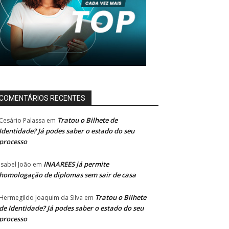
COMENTÁRIOS RECENTES
Tratou o Bilhete de
Cesário Palassa
em
Identidade? Já podes saber o estado do seu
processo
INAAREES já permite
Isabel João
em
homologação de diplomas sem sair de casa
Tratou o Bilhete
Hermegildo Joaquim da Silva
em
de Identidade? Já podes saber o estado do seu
processo