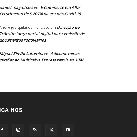
daniel magalhaes
E-Commerce em Alta:
em
Crescimento de 5.807% na era pós-Covid-19
Direcção de
Andre joe quilunda francisco
em
Trânsito lança portal digital para emissão de
documentos rodoviários
Miguel Simão Lutumba
Adicione novos
em
cartões ao Multicaixa Express sem ir ao ATM
IGA-NOS