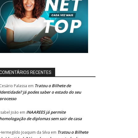
COMENTÁRIOS RECENTES
Tratou o Bilhete de
Cesário Palassa
em
Identidade? Já podes saber o estado do seu
processo
INAAREES já permite
Isabel João
em
homologação de diplomas sem sair de casa
Tratou o Bilhete
Hermegildo Joaquim da Silva
em