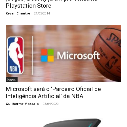
Playstation Store
Keven Chantre
-
21/05/2014
Jogos
Microsoft será o ‘Parceiro Oficial de
Inteligência Artificial’ da NBA
Guilherme Massala
-
23/04/2020