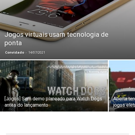
Jogos virtuais usam tecnologia de
ponta
Convidado
-
14/07/2021
[Jogos] Sem demo planeado para Watch Dogs
Aberta te
antes do lançamento
jogos elet