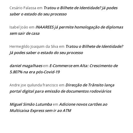
Tratou o Bilhete de Identidade? Já podes
Cesário Palassa
em
saber o estado do seu processo
INAAREES já permite homologação de diplomas
Isabel João
em
sem sair de casa
Tratou o Bilhete de Identidade?
Hermegildo Joaquim da Silva
em
Já podes saber o estado do seu processo
daniel magalhaes
E-Commerce em Alta: Crescimento de
em
5.807% na era pós-Covid-19
Direcção de Trânsito lança
Andre joe quilunda francisco
em
portal digital para emissão de documentos rodoviários
Miguel Simão Lutumba
Adicione novos cartões ao
em
Multicaixa Express sem ir ao ATM