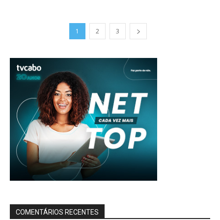
1
2
3
COMENTÁRIOS RECENTES