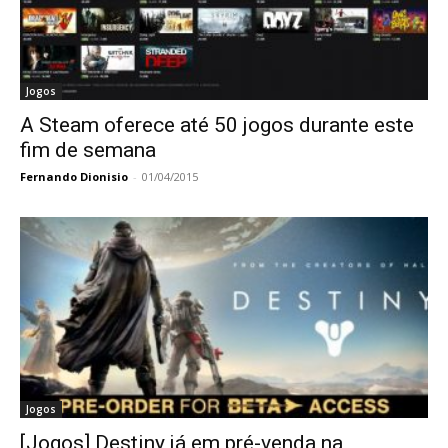
Jogos
A Steam oferece até 50 jogos durante este
fim de semana
Fernando Dionisio
-
01/04/2015
Jogos
[Jogos] Destiny já em pré-venda na