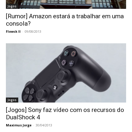
Jogos
[Rumor] Amazon estará a trabalhar em uma
consola?
Flowck II
-
09/08/2013
Jogos
[Jogos] Sony faz vídeo com os recursos do
DualShock 4
Maximus Jorge
-
30/04/2013