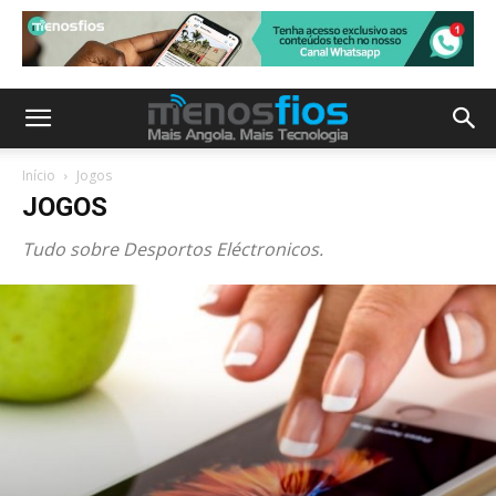
Início
Jogos
JOGOS
Tudo sobre Desportos Eléctronicos.