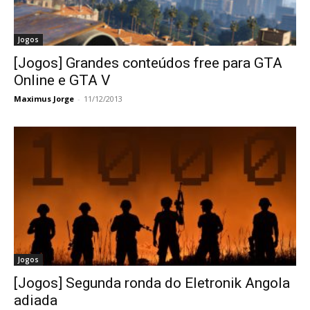
Jogos
[Jogos] Grandes conteúdos free para GTA
Online e GTA V
Maximus Jorge
-
11/12/2013
Jogos
[Jogos] Segunda ronda do Eletronik Angola
adiada