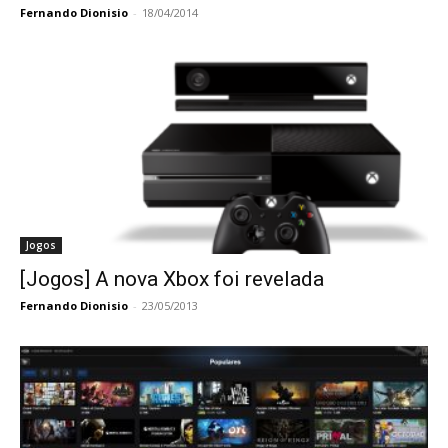
Fernando Dionisio
-
18/04/2014
Jogos
[Jogos] A nova Xbox foi revelada
Fernando Dionisio
-
23/05/2013