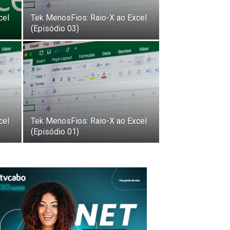
cel
Tek MenosFios: Raio-X ao Excel
(Episódio 03)
cel
Tek MenosFios: Raio-X ao Excel
(Episódio 01)