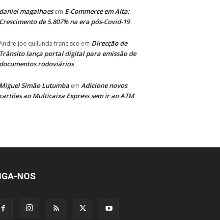
daniel magalhaes
E-Commerce em Alta:
em
Crescimento de 5.807% na era pós-Covid-19
Direcção de
Andre joe quilunda francisco
em
Trânsito lança portal digital para emissão de
documentos rodoviários
Miguel Simão Lutumba
Adicione novos
em
cartões ao Multicaixa Express sem ir ao ATM
IGA-NOS