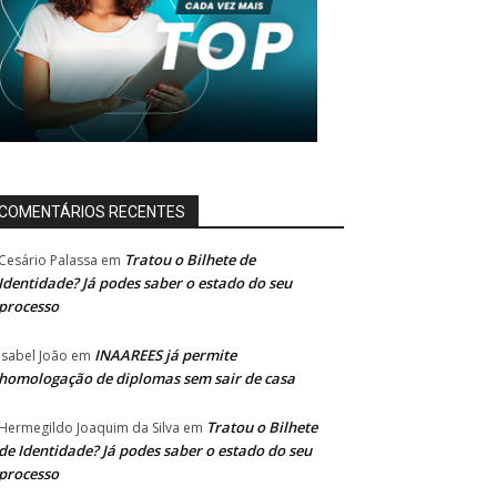
COMENTÁRIOS RECENTES
Tratou o Bilhete de
Cesário Palassa
em
Identidade? Já podes saber o estado do seu
processo
INAAREES já permite
Isabel João
em
homologação de diplomas sem sair de casa
Tratou o Bilhete
Hermegildo Joaquim da Silva
em
de Identidade? Já podes saber o estado do seu
processo