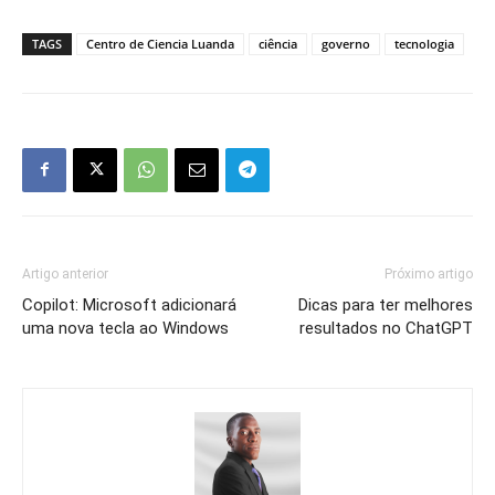
TAGS
Centro de Ciencia Luanda
ciência
governo
tecnologia
Artigo anterior
Próximo artigo
Copilot: Microsoft adicionará
Dicas para ter melhores
uma nova tecla ao Windows
resultados no ChatGPT