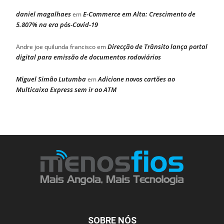
daniel magalhaes
E-Commerce em Alta: Crescimento de
em
5.807% na era pós-Covid-19
Direcção de Trânsito lança portal
Andre joe quilunda francisco
em
digital para emissão de documentos rodoviários
Miguel Simão Lutumba
Adicione novos cartões ao
em
Multicaixa Express sem ir ao ATM
SOBRE NÓS