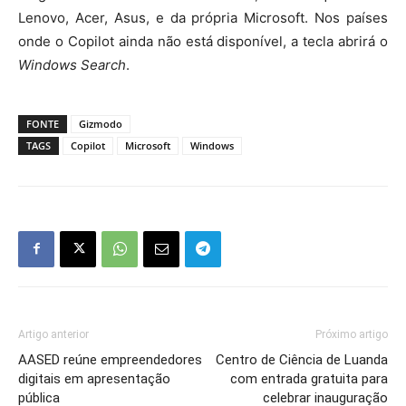
Lenovo, Acer, Asus, e da própria Microsoft. Nos países
onde o Copilot ainda não está disponível, a tecla abrirá o
Windows Search
.
FONTE
Gizmodo
TAGS
Copilot
Microsoft
Windows
Artigo anterior
Próximo artigo
AASED reúne empreendedores
Centro de Ciência de Luanda
digitais em apresentação
com entrada gratuita para
pública
celebrar inauguração