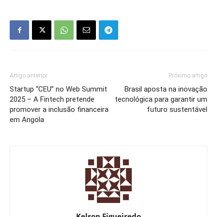
Artigo anterior
Próximo artigo
Startup “CEU” no Web Summit
Brasil aposta na inovação
2025 – A Fintech pretende
tecnológica para garantir um
promover a inclusão financeira
futuro sustentável
em Angola
Kelson Figueiredo