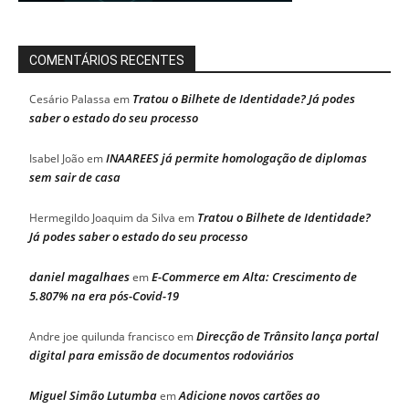
COMENTÁRIOS RECENTES
Tratou o Bilhete de Identidade? Já podes
Cesário Palassa
em
saber o estado do seu processo
INAAREES já permite homologação de diplomas
Isabel João
em
sem sair de casa
Tratou o Bilhete de Identidade?
Hermegildo Joaquim da Silva
em
Já podes saber o estado do seu processo
daniel magalhaes
E-Commerce em Alta: Crescimento de
em
5.807% na era pós-Covid-19
Direcção de Trânsito lança portal
Andre joe quilunda francisco
em
digital para emissão de documentos rodoviários
Miguel Simão Lutumba
Adicione novos cartões ao
em