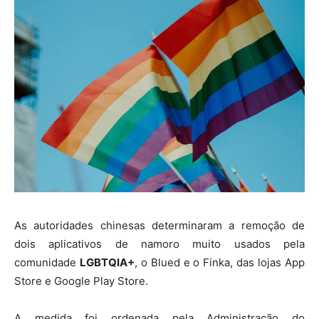
As autoridades chinesas determinaram a remoção de
dois aplicativos de namoro muito usados pela
comunidade
LGBTQIA+
, o Blued e o Finka, das lojas App
Store e Google Play Store.
A medida foi ordenada pela Administração do