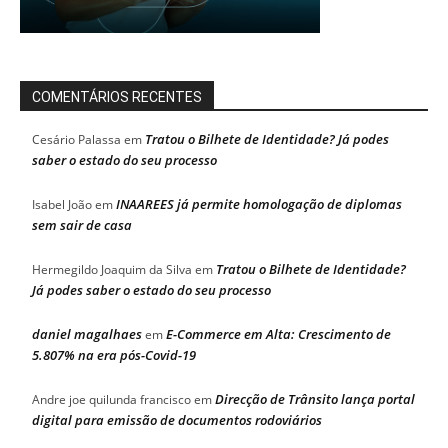
COMENTÁRIOS RECENTES
Tratou o Bilhete de Identidade? Já podes
Cesário Palassa
em
saber o estado do seu processo
INAAREES já permite homologação de diplomas
Isabel João
em
sem sair de casa
Tratou o Bilhete de Identidade?
Hermegildo Joaquim da Silva
em
Já podes saber o estado do seu processo
daniel magalhaes
E-Commerce em Alta: Crescimento de
em
5.807% na era pós-Covid-19
Direcção de Trânsito lança portal
Andre joe quilunda francisco
em
digital para emissão de documentos rodoviários