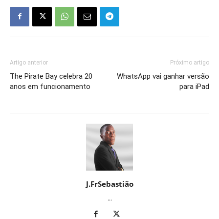
Artigo anterior
Próximo artigo
The Pirate Bay celebra 20
WhatsApp vai ganhar versão
anos em funcionamento
para iPad
J.FrSebastião
...