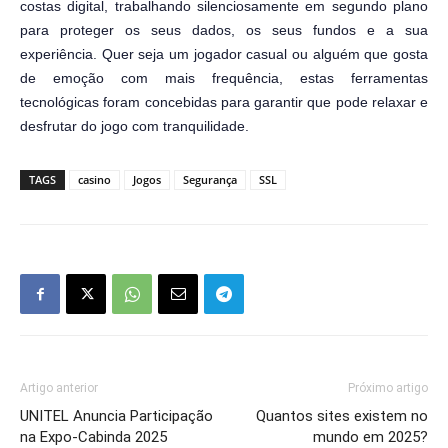
costas digital, trabalhando silenciosamente em segundo plano
para proteger os seus dados, os seus fundos e a sua
experiência. Quer seja um jogador casual ou alguém que gosta
de emoção com mais frequência, estas ferramentas
tecnológicas foram concebidas para garantir que pode relaxar e
desfrutar do jogo com tranquilidade.
TAGS
casino
Jogos
Segurança
SSL
Artigo anterior
Próximo artigo
UNITEL Anuncia Participação
Quantos sites existem no
na Expo-Cabinda 2025
mundo em 2025?