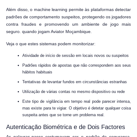
Além disso, o machine learning permite às plataformas detectar
padrões de comportamento suspeitos, protegendo os jogadores
contra fraudes e promovendo um ambiente de jogo mais
seguro. quando jogam Aviator Moçambique.
Veja o que estes sistemas podem monitorizar:
Atividade de início de sessão em locais novos ou suspeitos
Padrões rápidos de apostas que não correspondem aos seus
hábitos habituais
Tentativas de levantar fundos em circunstâncias estranhas
Utilização de várias contas no mesmo dispositivo ou rede
Este tipo de vigilância em tempo real pode parecer intensa,
mas existe para te vigiar. O objetivo é detetar qualquer coisa
suspeita antes que se torne um problema real.
Autenticação Biométrica e de Dois Factores
As palavras-passe costumavam ser o padrão de segurança,