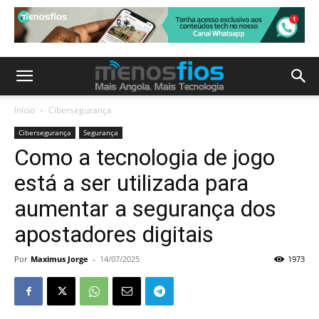
Início
Cibersegurança
Cibersegurança
Segurança
Como a tecnologia de jogo
está a ser utilizada para
aumentar a segurança dos
apostadores digitais
Por
Maximus Jorge
-
14/07/2025
1973