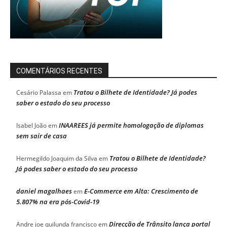
COMENTÁRIOS RECENTES
Tratou o Bilhete de Identidade? Já podes
Cesário Palassa
em
saber o estado do seu processo
INAAREES já permite homologação de diplomas
Isabel João
em
sem sair de casa
Tratou o Bilhete de Identidade?
Hermegildo Joaquim da Silva
em
Já podes saber o estado do seu processo
daniel magalhaes
E-Commerce em Alta: Crescimento de
em
5.807% na era pós-Covid-19
Direcção de Trânsito lança portal
Andre joe quilunda francisco
em