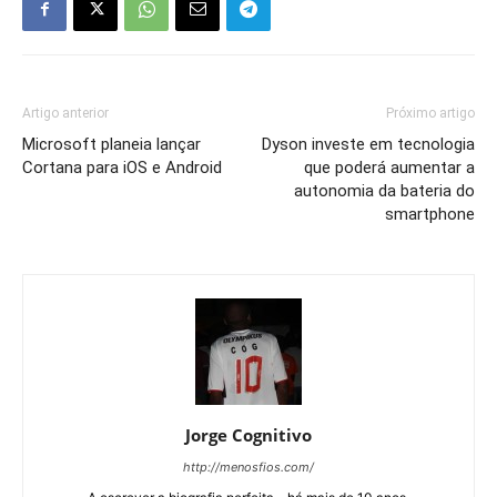
Artigo anterior
Próximo artigo
Microsoft planeia lançar
Dyson investe em tecnologia
Cortana para iOS e Android
que poderá aumentar a
autonomia da bateria do
smartphone
Jorge Cognitivo
http://menosfios.com/