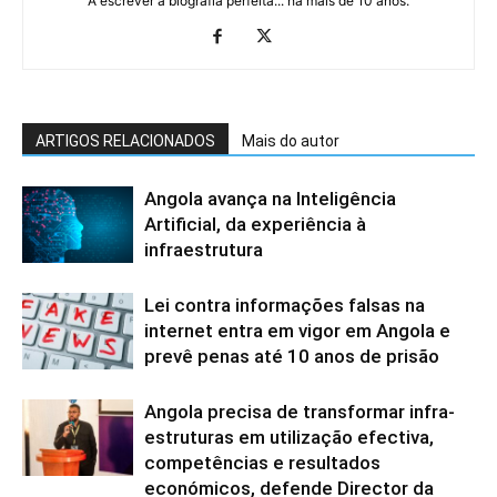
A escrever a biografia perfeita... há mais de 10 anos.
ARTIGOS RELACIONADOS
Mais do autor
Angola avança na Inteligência
Artificial, da experiência à
infraestrutura
Lei contra informações falsas na
internet entra em vigor em Angola e
prevê penas até 10 anos de prisão
Angola precisa de transformar infra-
estruturas em utilização efectiva,
competências e resultados
económicos, defende Director da