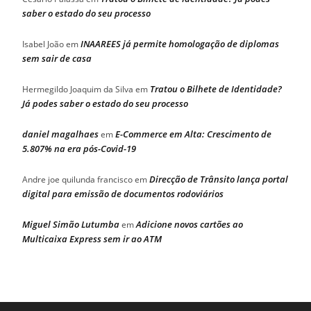
saber o estado do seu processo
INAAREES já permite homologação de diplomas
Isabel João
em
sem sair de casa
Tratou o Bilhete de Identidade?
Hermegildo Joaquim da Silva
em
Já podes saber o estado do seu processo
daniel magalhaes
E-Commerce em Alta: Crescimento de
em
5.807% na era pós-Covid-19
Direcção de Trânsito lança portal
Andre joe quilunda francisco
em
digital para emissão de documentos rodoviários
Miguel Simão Lutumba
Adicione novos cartões ao
em
Multicaixa Express sem ir ao ATM