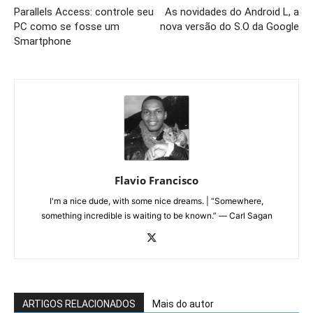
Parallels Access: controle seu
As novidades do Android L, a
PC como se fosse um
nova versão do S.O da Google
Smartphone
Flavio Francisco
I'm a nice dude, with some nice dreams. | “Somewhere,
something incredible is waiting to be known.” ― Carl Sagan
ARTIGOS RELACIONADOS
Mais do autor