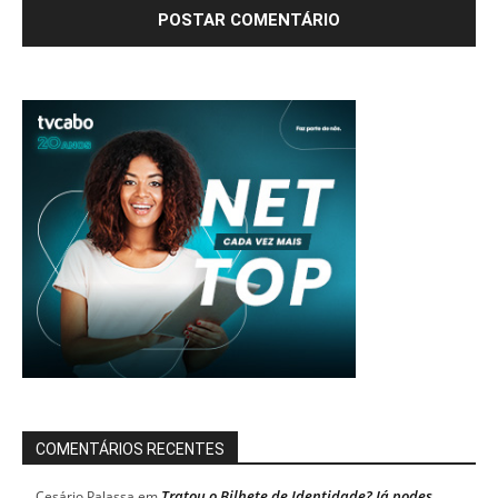
COMENTÁRIOS RECENTES
Tratou o Bilhete de Identidade? Já podes
Cesário Palassa
em