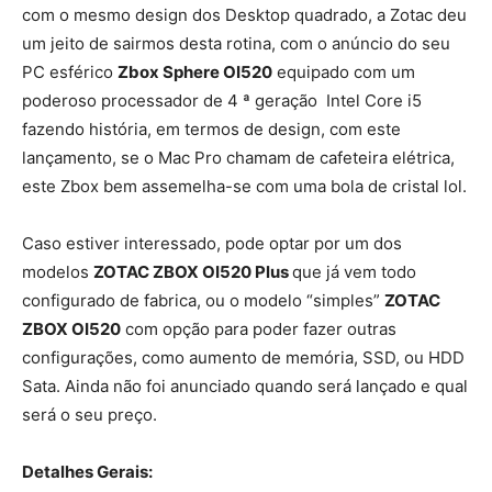
com o mesmo design dos Desktop quadrado, a Zotac deu
um jeito de sairmos desta rotina, com o anúncio do seu
PC esférico
Zbox Sphere OI520
equipado com um
poderoso processador de 4 ª geração Intel Core i5
fazendo história, em termos de design, com este
lançamento, se o Mac Pro chamam de cafeteira elétrica,
este Zbox bem assemelha-se com uma bola de cristal lol.
Caso estiver interessado, pode optar por um dos
modelos
ZOTAC ZBOX OI520 Plus
que já vem todo
configurado de fabrica, ou o modelo “simples”
ZOTAC
ZBOX OI520
com opção para poder fazer outras
configurações, como aumento de memória, SSD, ou HDD
Sata. Ainda não foi anunciado quando será lançado e qual
será o seu preço.
Detalhes Gerais: