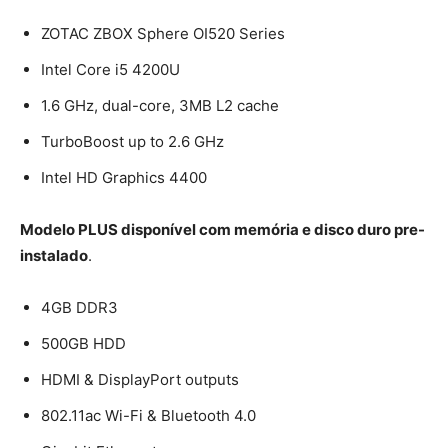
ZOTAC ZBOX Sphere OI520 Series
Intel Core i5 4200U
1.6 GHz, dual-core, 3MB L2 cache
TurboBoost up to 2.6 GHz
Intel HD Graphics 4400
Modelo PLUS disponível com memória e disco duro pre-
instalado
.
4GB DDR3
500GB HDD
HDMI & DisplayPort outputs
802.11ac Wi-Fi & Bluetooth 4.0