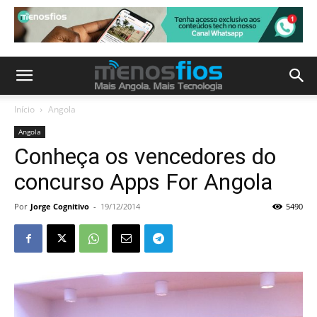
Início
Angola
Angola
Conheça os vencedores do
concurso Apps For Angola
Por
Jorge Cognitivo
-
19/12/2014
5490