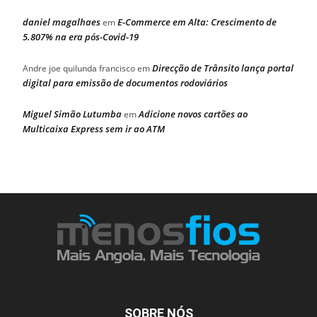
daniel magalhaes
E-Commerce em Alta: Crescimento de
em
5.807% na era pós-Covid-19
Direcção de Trânsito lança portal
Andre joe quilunda francisco
em
digital para emissão de documentos rodoviários
Miguel Simão Lutumba
Adicione novos cartões ao
em
Multicaixa Express sem ir ao ATM
SOBRE NÓS