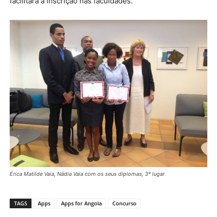
facilitará a inscrição nas faculdades.
Érica Matilde Vaia, Nádia Vaia com os seus diplomas, 3º lugar
TAGS
Apps
Apps for Angola
Concurso