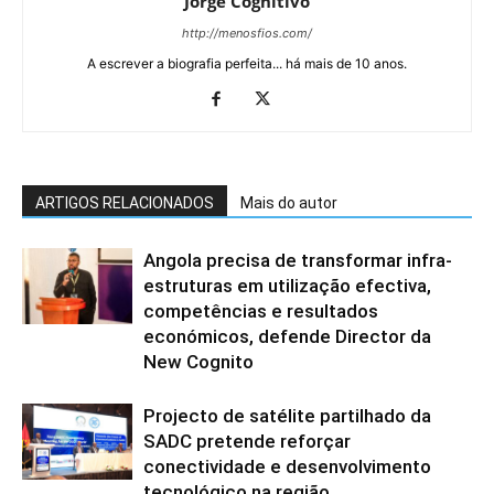
Jorge Cognitivo
http://menosfios.com/
A escrever a biografia perfeita... há mais de 10 anos.
ARTIGOS RELACIONADOS
Mais do autor
Angola precisa de transformar infra-
estruturas em utilização efectiva,
competências e resultados
económicos, defende Director da
New Cognito
Projecto de satélite partilhado da
SADC pretende reforçar
conectividade e desenvolvimento
tecnológico na região