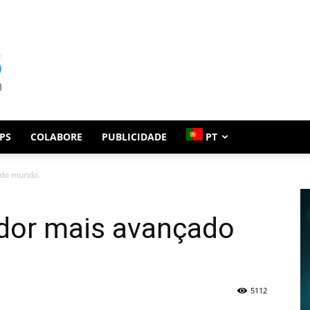
PS
COLABORE
PUBLICIDADE
PT
 do mundo.
dor mais avançado
5112