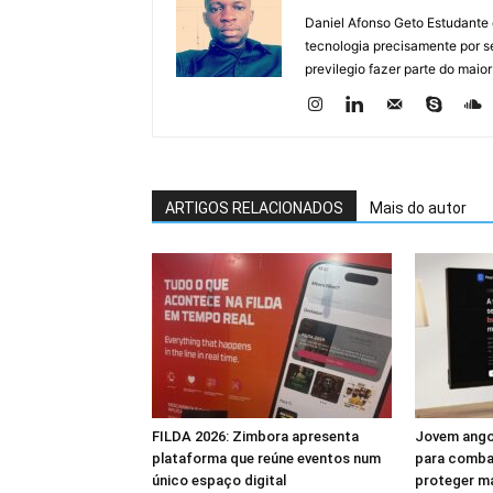
Daniel Afonso Geto Estudante
tecnologia precisamente por se
previlegio fazer parte do maior
ARTIGOS RELACIONADOS
Mais do autor
FILDA 2026: Zimbora apresenta
Jovem ango
plataforma que reúne eventos num
para combat
único espaço digital
proteger m