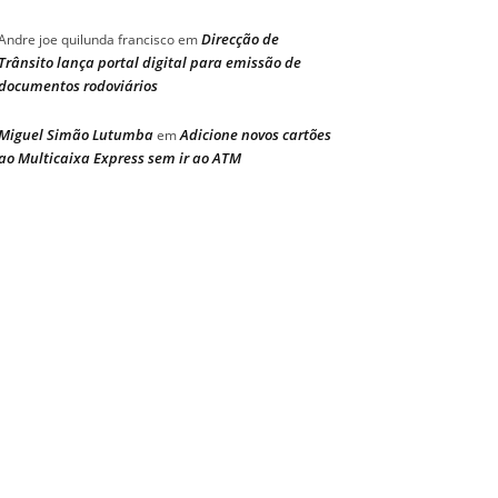
Direcção de
Andre joe quilunda francisco
em
Trânsito lança portal digital para emissão de
documentos rodoviários
Miguel Simão Lutumba
Adicione novos cartões
em
ao Multicaixa Express sem ir ao ATM