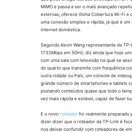
MIMO e passa a ser o mais avançado repeti
externas, oferece ótima Cobertura Wi-Fi e 
uma conexão simples e rápida, já que é um 
internet doméstica.
Segundo
Kevin Wang
representante da TP-Li
1733Mbps em 5GHz, diz ainda que hoje uma
com uma sala com televisão na qual se ass
do quarto que transmite com frequência c
outra cidade ou País, um console de video
grande número de smartphones e tablets co
postando conteúdos quase que todo o tempo
vez mais rápida e estável, capaz de fazer 
E o novo
roteador
foi realmente preparado 
dizer dizer que o roteador da TP-Link é fo
nos deixar confundir com roteadores de e