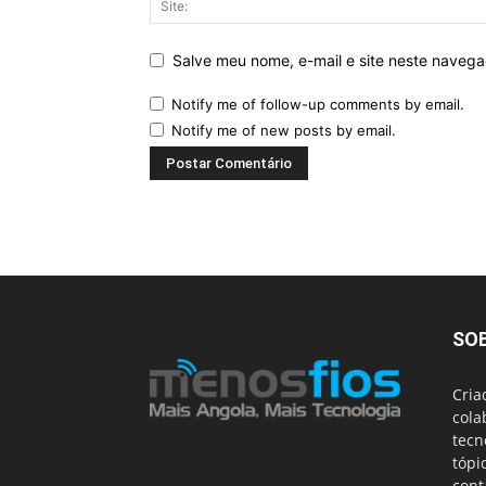
Salve meu nome, e-mail e site neste naveg
Notify me of follow-up comments by email.
Notify me of new posts by email.
SO
Cria
cola
tecn
tópi
cont