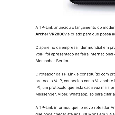
A TP-Link anunciou o lançamento do mode
Archer VR2800v
e criado para que possa a
O aparelho da empresa líder mundial em pr
VoIP, foi apresentado na feira internacional
Alemanha- Berlim.
O roteador da TP-Link é constituído com p
protocolo VoIP, conhecido como Voz sobre I
IP), um protocolo que está cada vez mais 
Messenger, Viber, Whatsapp, só para citar 
A TP-Link informou que, o novo roteador A
que pode chegar até aos 800Mbps em 2.4 G