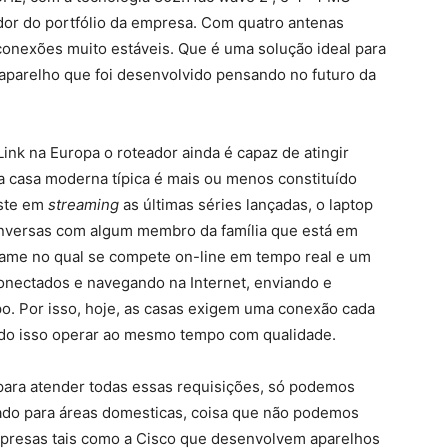
dor do portfólio da empresa. Com quatro antenas
conexões muito estáveis. Que é uma solução ideal para
aparelho que foi desenvolvido pensando no futuro da
nk na Europa o roteador ainda é capaz de atingir
 casa moderna típica é mais ou menos constituído
iste em
streaming
as últimas séries lançadas, o laptop
onversas com algum membro da família que está em
game no qual se compete on-line em tempo real e um
nectados e navegando na Internet, enviando e
. Por isso, hoje, as casas exigem uma conexão cada
tudo isso operar ao mesmo tempo com qualidade.
para atender todas essas requisições, só podemos
cado para áreas domesticas, coisa que não podemos
mpresas tais como a Cisco que desenvolvem aparelhos