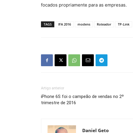
focados propriamente para as empresas.
TAGS
IFA 2016
modens
Roteador
TP-Link
Artigo anterior
iPhone 6S foi o campeão de vendas no 2º
trimestre de 2016
Daniel Geto