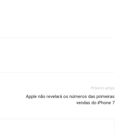
Próximo artigo
Apple não revelará os números das primeiras
vendas do iPhone 7