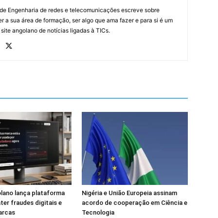
 de Engenharia de redes e telecomunicações escreve sobre
r a sua área de formação, ser algo que ama fazer e para si é um
 site angolano de notícias ligadas à TICs.
lano lança plataforma
Nigéria e União Europeia assinam
er fraudes digitais e
acordo de cooperação em Ciência e
arcas
Tecnologia