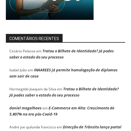
COMENTÁRIOS RECENTES
Tratou o Bilhete de Identidade? Já podes
Cesário Palassa
em
saber o estado do seu processo
INAAREES já permite homologação de diplomas
Isabel João
em
sem sair de casa
Tratou o Bilhete de Identidade?
Hermegildo Joaquim da Silva
em
Já podes saber o estado do seu processo
daniel magalhaes
E-Commerce em Alta: Crescimento de
em
5.807% na era pós-Covid-19
Direcção de Trânsito lança portal
Andre joe quilunda francisco
em