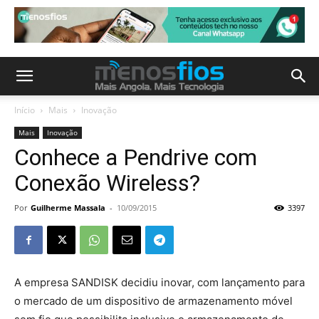
Início
Mais
Inovação
Mais
Inovação
Conhece a Pendrive com
Conexão Wireless?
Por
Guilherme Massala
-
10/09/2015
3397
A empresa SANDISK decidiu inovar, com lançamento para
o mercado de um dispositivo de armazenamento móvel