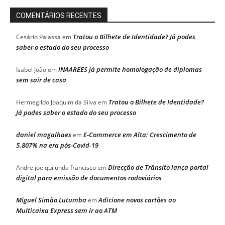
COMENTÁRIOS RECENTES
Tratou o Bilhete de Identidade? Já podes
Cesário Palassa
em
saber o estado do seu processo
INAAREES já permite homologação de diplomas
Isabel João
em
sem sair de casa
Tratou o Bilhete de Identidade?
Hermegildo Joaquim da Silva
em
Já podes saber o estado do seu processo
daniel magalhaes
E-Commerce em Alta: Crescimento de
em
5.807% na era pós-Covid-19
Direcção de Trânsito lança portal
Andre joe quilunda francisco
em
digital para emissão de documentos rodoviários
Miguel Simão Lutumba
Adicione novos cartões ao
em
Multicaixa Express sem ir ao ATM