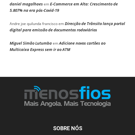
daniel magalhaes
E-Commerce em Alta: Crescimento de
em
5.807% na era pós-Covid-19
Direcção de Trânsito lança portal
Andre joe quilunda francisco
em
digital para emissão de documentos rodoviários
Miguel Simão Lutumba
Adicione novos cartões ao
em
Multicaixa Express sem ir ao ATM
SOBRE NÓS