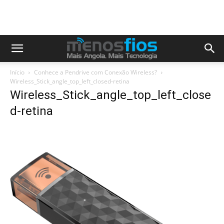
Início
Conhece a Pendrive com Conexão Wireless?
Wireless_Stick_angle_top_left_closed-retina
Wireless_Stick_angle_top_left_close
d-retina