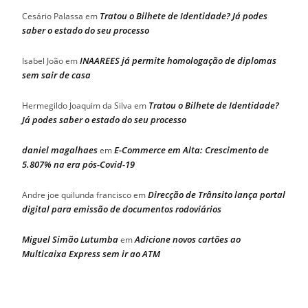
Tratou o Bilhete de Identidade? Já podes
Cesário Palassa
em
saber o estado do seu processo
INAAREES já permite homologação de diplomas
Isabel João
em
sem sair de casa
Tratou o Bilhete de Identidade?
Hermegildo Joaquim da Silva
em
Já podes saber o estado do seu processo
daniel magalhaes
E-Commerce em Alta: Crescimento de
em
5.807% na era pós-Covid-19
Direcção de Trânsito lança portal
Andre joe quilunda francisco
em
digital para emissão de documentos rodoviários
Miguel Simão Lutumba
Adicione novos cartões ao
em
Multicaixa Express sem ir ao ATM