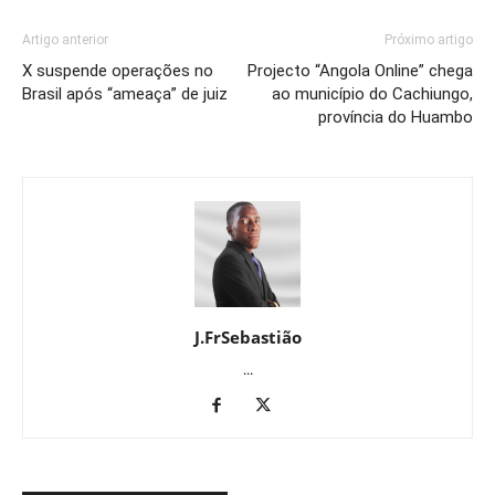
Artigo anterior
Próximo artigo
X suspende operações no
Projecto “Angola Online” chega
Brasil após “ameaça” de juiz
ao município do Cachiungo,
província do Huambo
J.FrSebastião
...