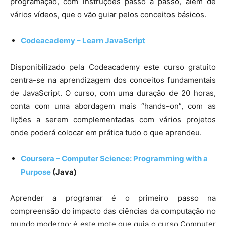
programação, com instruções passo a passo, além de
vários vídeos, que o vão guiar pelos conceitos básicos.
Codeacademy – Learn JavaScript
Disponibilizado pela Codeacademy este curso gratuito
centra-se na aprendizagem dos conceitos fundamentais
de JavaScript. O curso, com uma duração de 20 horas,
conta com uma abordagem mais “hands-on”, com as
lições a serem complementadas com vários projetos
onde poderá colocar em prática tudo o que aprendeu.
Coursera – Computer Science: Programming with a
Purpose
(Java)
Aprender a programar é o primeiro passo na
compreensão do impacto das ciências da computação no
mundo moderno: é este mote que guia o curso Computer