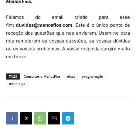
Menos Fios.
Falamos do email criado para esse
fim:
duvidas@menosfios.com
. Este é o único ponto de
receção das questões que nos enviarem. Usem-no para
nos remeterem as vossas questões, as vossas dúvidas
ou os vossos problemas. A vossa resposta surgirá muito
em breve.
TAGS
Consultório MenosFios
dicas
programação
tecnologia