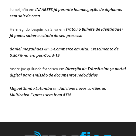
INAAREES já permite homologação de diplomas
Isabel João
em
sem sair de casa
Tratou o Bilhete de Identidade?
Hermegildo Joaquim da Silva
em
Já podes saber o estado do seu processo
daniel magalhaes
E-Commerce em Alta: Crescimento de
em
5.807% na era pós-Covid-19
Direcção de Trânsito lança portal
Andre joe quilunda francisco
em
digital para emissão de documentos rodoviários
Miguel Simão Lutumba
Adicione novos cartões ao
em
Multicaixa Express sem ir ao ATM