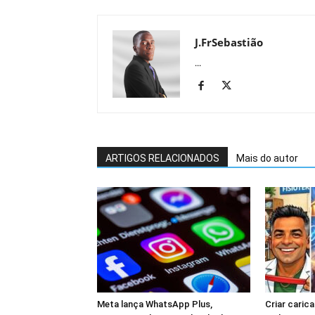
J.FrSebastião
...
ARTIGOS RELACIONADOS
Mais do autor
Meta lança WhatsApp Plus,
Criar cari