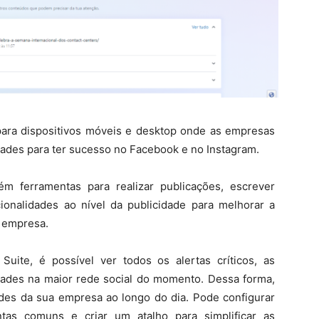
ara dispositivos móveis e desktop onde as empresas
ades para ter sucesso no Facebook e no Instagram.
m ferramentas para realizar publicações, escrever
cionalidades ao nível da publicidade para melhorar a
 empresa.
Suite, é possível ver todos os alertas críticos, as
dades na maior rede social do momento. Dessa forma,
dades da sua empresa ao longo do dia. Pode configurar
tas comuns e criar um atalho para simplificar as