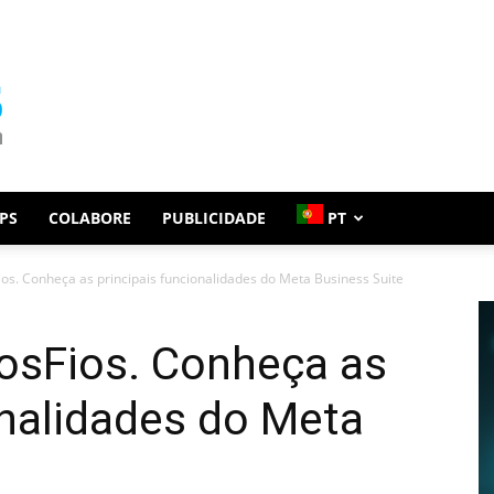
PS
COLABORE
PUBLICIDADE
PT
os. Conheça as principais funcionalidades do Meta Business Suite
osFios. Conheça as
onalidades do Meta