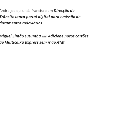
Direcção de
Andre joe quilunda francisco
em
Trânsito lança portal digital para emissão de
documentos rodoviários
Miguel Simão Lutumba
Adicione novos cartões
em
ao Multicaixa Express sem ir ao ATM