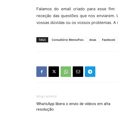
Falamos do email criado para esse fim:
receção das questões que nos enviarem. 
vossas dúvidas ou os vossos problemas. A 
TAGS
Consultório MenosFios
dicas
Facebook
Artigo anterior
WhatsApp libera o envio de vídeos em alta
resolução