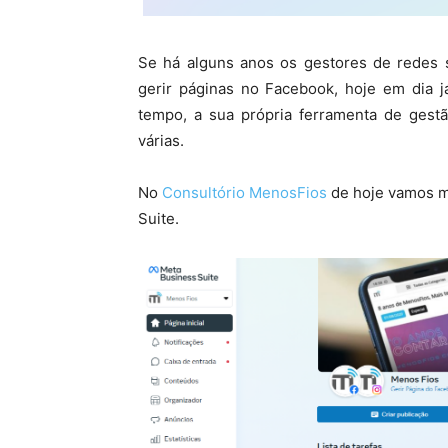
Se há alguns anos os gestores de redes s
gerir páginas no Facebook, hoje em dia 
tempo, a sua própria ferramenta de gest
várias.
No
Consultório MenosFios
de hoje vamos mo
Suite.