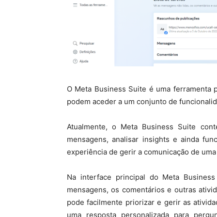
O Meta Business Suite é uma ferramenta p
podem aceder a um conjunto de funcionalid
Atualmente, o Meta Business Suite conté
mensagens, analisar insights e ainda fun
experiência de gerir a comunicação de uma
Na interface principal do Meta Business 
mensagens, os comentários e outras ativi
pode facilmente priorizar e gerir as ativi
uma resposta personalizada para pergun