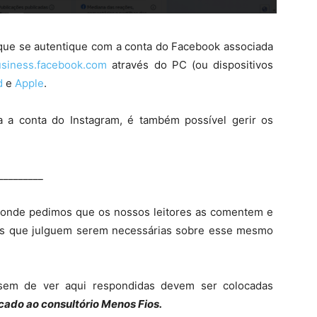
 que se autentique com a conta do Facebook associada
usiness.facebook.com
através do PC (ou dispositivos
d
e
Apple
.
 a conta do Instagram, é também possível gerir os
_________
, onde pedimos que os nossos leitores as comentem e
is que julguem serem necessárias sobre esse mesmo
sem de ver aqui respondidas devem ser colocadas
cado ao consultório Menos Fios.