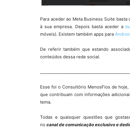
Para aceder ao Meta Business Suite basta
à sua empresa. Depois basta aceder a
b
móveis). Existem também apps para
Androi
De referir também que estando associada
conteúdos dessa rede social.
____________________________________________
Esse foi o Consultório MenosFios de hoje
que contribuam com informações adiciona
tema.
Todas e quaisquer questões que gostas
no
canal de comunicação exclusivo e dedi