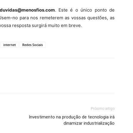
duvidas@menosfios.com
. Este é o único ponto de
Usem-no para nos remeterem as vossas questões, as
vossa resposta surgirá muito em breve.
internet
Redes Sociais
Próximo artigo
Investimento na produção de tecnologia irá
dinamizar industrialização