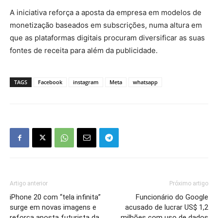
A iniciativa reforça a aposta da empresa em modelos de
monetização baseados em subscrições, numa altura em
que as plataformas digitais procuram diversificar as suas
fontes de receita para além da publicidade.
TAGS
Facebook
instagram
Meta
whatsapp
Artigo anterior
Próximo artigo
iPhone 20 com “tela infinita”
Funcionário do Google
surge em novas imagens e
acusado de lucrar US$ 1,2
reforça aposta futurista da
milhões com uso de dados