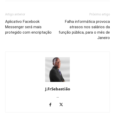
Artigo anterior
Próximo artigo
Aplicativo Facebook
Falha informática provoca
Messenger será mais
atrasos nos salários da
protegido com encriptação
função pública, para o mês de
Janeiro
J.FrSebastião
...