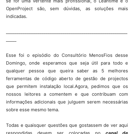
se for uma vertente mais profissional, o Leantime e o
OpenProject são, sem dúvidas, as soluções mais
indicadas.
__________________________________________________________
_____
Esse foi o episódio do Consultório MenosFios desse
Domingo, onde esperamos que seja útil para todo e
qualquer pessoa que queira saber as 5 melhores
ferramentas de código aberto de gestão de projectos
que permitem instalação local.Agora, pedimos que os
nossos leitores a comentem e que contribuam com
informações adicionais que julguem serem necessárias
sobre esse mesmo tema.
Todas e quaisquer questões que gostassem de ver aqui
respondidas devem ser colocadas no
canal de