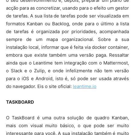
o seu desenvolvimento e, depois, preparar um plano de
acção para as concretizar, usando para o efeito um gestor
de tarefas. A sua lista de tarefas pode ser visualizada em
formatos Kanban ou Backlog, onde para o último a lista
de tarefas é organizada por prioridades, acompanhada
sempre de um mapa organizacional. Sobre a sua
instalação local, informar que é feita via docker container,
embora que existe também uma versão paga. Ressaltar
ainda que o Leantime tem integração com o Mattermost,
o Slack e o Zulip, e onde infelizmente não tem versão
para o iOS e Android, isto é, só pode ser usada através
do navegador. Eis o site oficial:
leantime.io
TASKBOARD
O TaskBoard é uma outra solução de quadro Kanban,
mais com visual muito básico, o que pode ser muito
interessante para você. A sua instalação também é muito