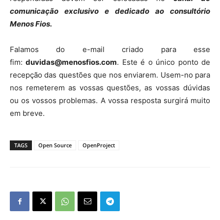
comunicação exclusivo e dedicado ao consultório
Menos Fios.
Falamos do e-mail criado para esse
fim:
duvidas@menosfios.com
. Este é o único ponto de
recepção das questões que nos enviarem. Usem-no para
nos remeterem as vossas questões, as vossas dúvidas
ou os vossos problemas. A vossa resposta surgirá muito
em breve.
TAGS
Open Source
OpenProject