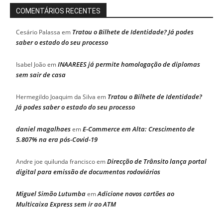
COMENTÁRIOS RECENTES
Tratou o Bilhete de Identidade? Já podes
Cesário Palassa
em
saber o estado do seu processo
INAAREES já permite homologação de diplomas
Isabel João
em
sem sair de casa
Tratou o Bilhete de Identidade?
Hermegildo Joaquim da Silva
em
Já podes saber o estado do seu processo
daniel magalhaes
E-Commerce em Alta: Crescimento de
em
5.807% na era pós-Covid-19
Direcção de Trânsito lança portal
Andre joe quilunda francisco
em
digital para emissão de documentos rodoviários
Miguel Simão Lutumba
Adicione novos cartões ao
em
Multicaixa Express sem ir ao ATM