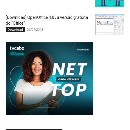
[Download] OpenOffice 4.0 , a versão gratuita
do “Office”
26/07/2013
Download