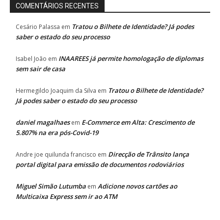
COMENTÁRIOS RECENTES
Tratou o Bilhete de Identidade? Já podes
Cesário Palassa
em
saber o estado do seu processo
INAAREES já permite homologação de diplomas
Isabel João
em
sem sair de casa
Tratou o Bilhete de Identidade?
Hermegildo Joaquim da Silva
em
Já podes saber o estado do seu processo
daniel magalhaes
E-Commerce em Alta: Crescimento de
em
5.807% na era pós-Covid-19
Direcção de Trânsito lança
Andre joe quilunda francisco
em
portal digital para emissão de documentos rodoviários
Miguel Simão Lutumba
Adicione novos cartões ao
em
Multicaixa Express sem ir ao ATM