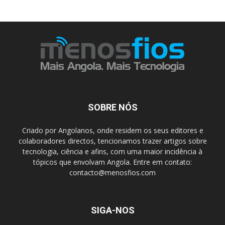
SOBRE NÓS
Criado por Angolanos, onde residem os seus editores e
colaboradores directos, tencionamos trazer artigos sobre
tecnologia, ciência e afins, com uma maior incidência à
tópicos que envolvam Angola. Entre em contato:
contacto@menosfios.com
SIGA-NOS