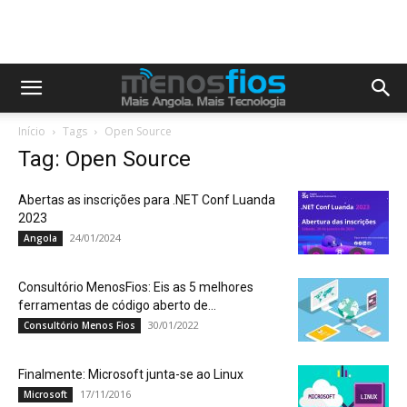
Início
Tags
Open Source
Tag: Open Source
Abertas as inscrições para .NET Conf Luanda
2023
24/01/2024
Angola
Consultório MenosFios: Eis as 5 melhores
ferramentas de código aberto de...
30/01/2022
Consultório Menos Fios
Finalmente: Microsoft junta-se ao Linux
17/11/2016
Microsoft